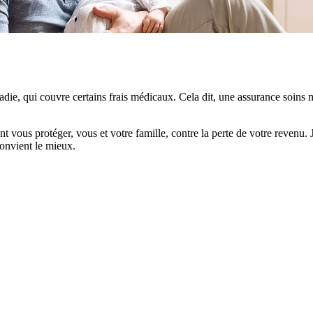
die, qui couvre certains frais médicaux. Cela dit, une assurance soins m
t vous protéger, vous et votre famille, contre la perte de votre revenu
onvient le mieux.