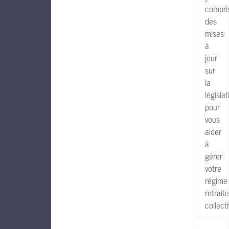
compri
des
mises
à
jour
sur
la
législat
pour
vous
aider
à
gérer
votre
régime 
retraite
collecti