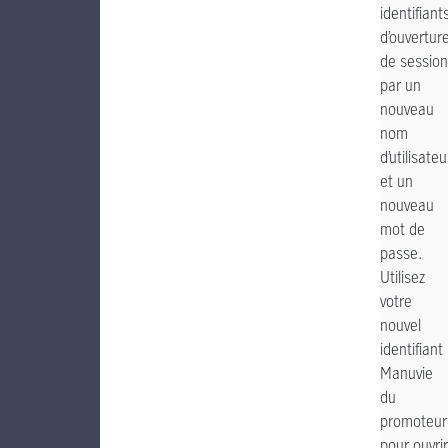
identifiant
d’ouvertur
de session
par un
nouveau
nom
d’utilisateu
et un
nouveau
mot de
passe.
Utilisez
votre
nouvel
identifiant
Manuvie
du
promoteur
pour ouvrir