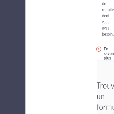
de
retraite
dont
vous
avez
besoin.
En
savoi
plus
Trou
un
formu