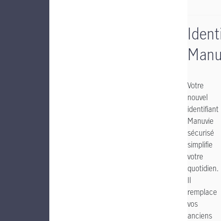
Ident
Manu
Votre
nouvel
identifiant
Manuvie
sécurisé
simplifie
votre
quotidien.
Il
remplace
vos
anciens