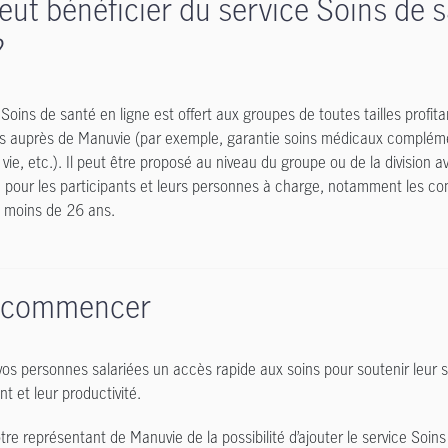
eut bénéficier du service Soins de 
?
Soins de santé en ligne est offert aux groupes de toutes tailles profita
s auprès de Manuvie (par exemple, garantie soins médicaux compléme
vie, etc.). Il peut être proposé au niveau du groupe ou de la division 
 pour les participants et leurs personnes à charge, notamment les conj
 moins de 26 ans.
 commencer
os personnes salariées un accès rapide aux soins pour soutenir leur s
 et leur productivité.
otre représentant de Manuvie de la possibilité d’ajouter le service Soin