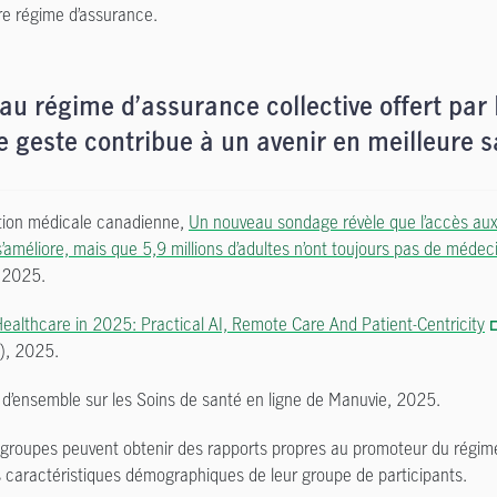
tre régime d’assurance.
au régime d’assurance collective offert par
 geste contribue à un avenir en meilleure s
ion médicale canadienne,
Un nouveau sondage révèle que l’accès aux
s’améliore, mais que 5,9 millions d’adultes n’ont toujours pas de médeci
 2025.
ealthcare in 2025: Practical AI, Remote Care And Patient-Centricity
), 2025.
’ensemble sur les Soins de santé en ligne de Manuvie, 2025.
groupes peuvent obtenir des rapports propres au promoteur du régime
les caractéristiques démographiques de leur groupe de participants.