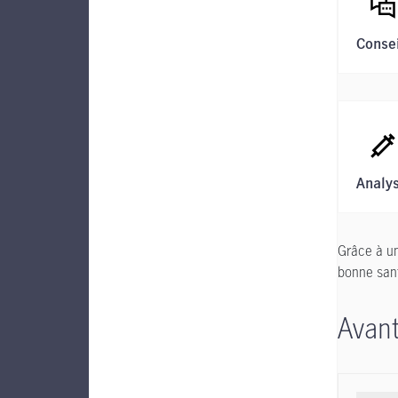
Conse
Analys
Grâce à un
bonne sant
Avant