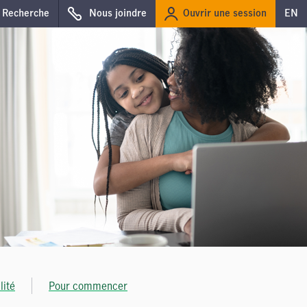
Ouvrir une session
Recherche
Nous joindre
EN
lité
Pour commencer