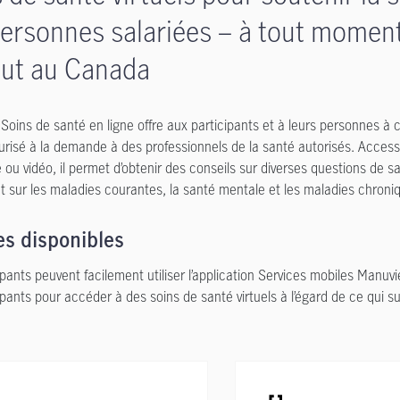
ersonnes salariées – à tout momen
out au Canada
 Soins de santé en ligne offre aux participants et à leurs personnes à
risé à la demande à des professionnels de la santé autorisés. Access
 ou vidéo, il permet d’obtenir des conseils sur diverses questions de s
sur les maladies courantes, la santé mentale et les maladies chroni
es disponibles
ipants peuvent facilement utiliser l’application Services mobiles Manuvie
ipants pour accéder à des soins de santé virtuels à l’égard de ce qui sui