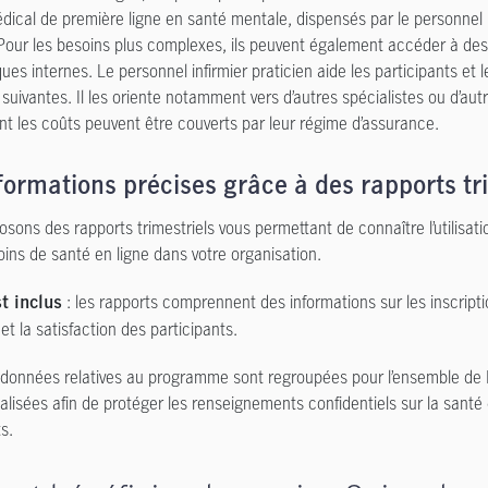
dical de première ligne en santé mentale, dispensés par le personnel i
 Pour les besoins plus complexes, ils peuvent également accéder à des
ues internes. Le personnel infirmier praticien aide les participants et 
 suivantes. Il les oriente notamment vers d’autres spécialistes ou d’aut
nt les coûts peuvent être couverts par leur régime d’assurance.
formations précises grâce à des rapports tr
sons des rapports trimestriels vous permettant de connaître l’utilisati
oins de santé en ligne dans votre organisation.
: les rapports comprennent des informations sur les inscripti
t inclus
on et la satisfaction des participants.
 données relatives au programme sont regroupées pour l’ensemble de
lisées afin de protéger les renseignements confidentiels sur la santé
s.