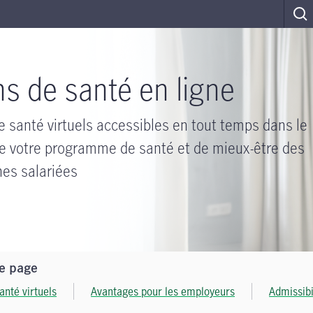
ns de santé en ligne
e santé virtuels accessibles en tout temps dans le
e votre programme de santé et de mieux-être des
es salariées
te page
anté virtuels
Avantages pour les employeurs
Admissibi