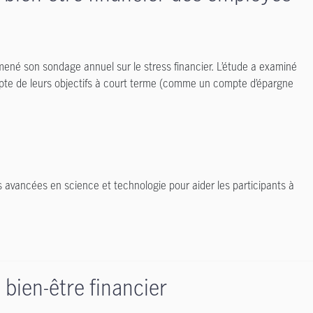
mené son sondage annuel sur le stress financier. L’étude a examiné
pte de leurs objectifs à court terme (comme un compte d’épargne
s avancées en science et technologie pour aider les participants à
 bien-être financier