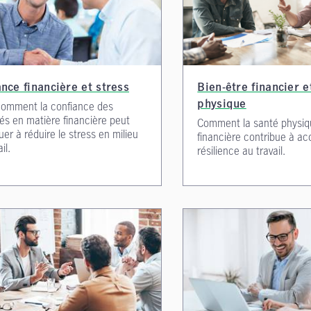
nce financière et stress
Bien-être financier e
comment la confiance des
physique
s en matière financière peut
Comment la santé physiq
uer à réduire le stress en milieu
financière contribue à acc
il.
résilience au travail.