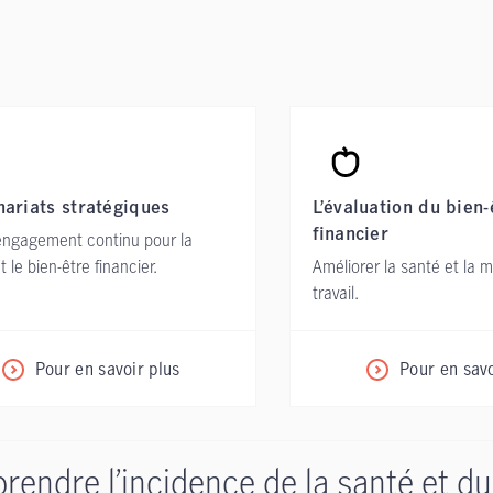
nariats stratégiques
L’évaluation du bien-
financier
engagement continu pour la
t le bien-être financier.
Améliorer la santé et la m
travail.
Pour en savoir plus
Pour en savo
endre l’incidence de la santé et du