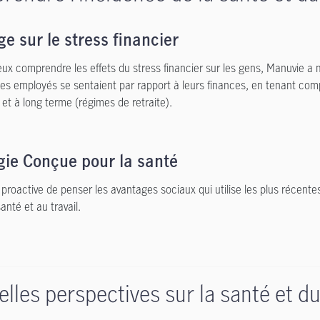
e sur le stress financier
eux comprendre les effets du stress financier sur les gens, Manuvie a 
s employés se sentaient par rapport à leurs finances, en tenant com
 et à long terme (régimes de retraite).
gie Conçue pour la santé
proactive de penser les avantages sociaux qui utilise les plus récente
anté et au travail.
lles perspectives sur la santé et du