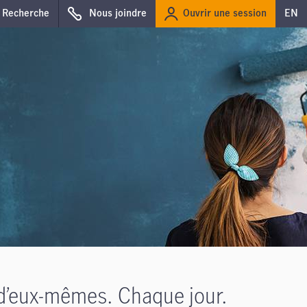
Ouvrir une session
Recherche
Nous joindre
EN
 d’eux-mêmes. Chaque jour.