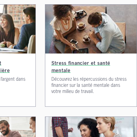
t
Stress financier et santé
cière
mentale
 l’argent dans
Découvrez les répercussions du stress
financier sur la santé mentale dans
votre milieu de travail.