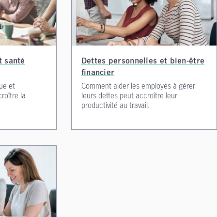
t santé
Dettes personnelles et bien-être
financier
ue et
Comment aider les employés à gérer
roître la
leurs dettes peut accroître leur
productivité au travail.