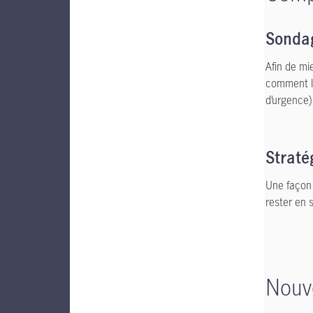
Sondag
Afin de mi
comment le
d’urgence)
Straté
Une façon 
rester en s
Nouve