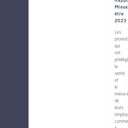
Rappo
Mieux
être
2023
Les
promot
qui
ont
privilég
la
santé
et
le
mieux‑
de
leurs
employ
comme