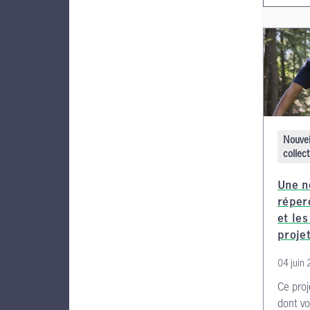
Nouvel
collect
Une n
réper
et les
projet
04 juin
Ce proj
dont vo