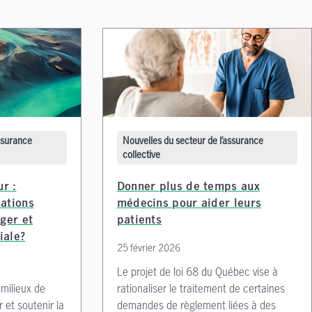
assurance
Nouvelles du secteur de l’assurance
collective
ur :
Donner plus de temps aux
ations
médecins pour aider leurs
ger et
patients
iale?
25 février 2026
Le projet de loi 68 du Québec vise à
milieux de
rationaliser le traitement de certaines
r et soutenir la
demandes de règlement liées à des