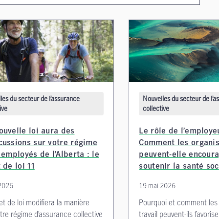
les du secteur de l’assurance
Nouvelles du secteur de l’
ive
collective
ouvelle loi aura des
Le rôle de l’employe
cussions sur votre régime
Comment les organis
 employés de l’Alberta : le
peuvent-elle encoura
 de loi 11
soutenir la santé soc
 2026
19 mai 2026
et de loi modifiera la manière
Pourquoi et comment les 
tre régime d’assurance collective
travail peuvent-ils favorise