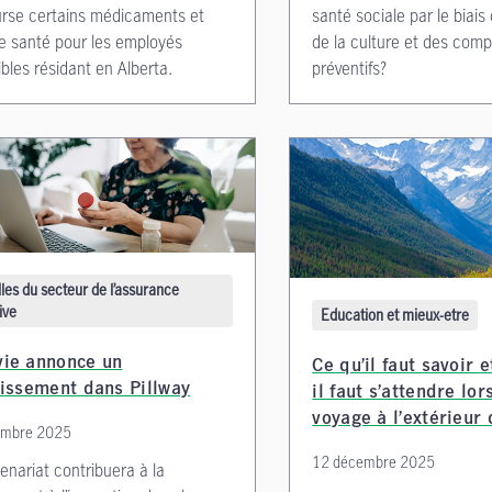
rse certains médicaments et
santé sociale par le biais 
e santé pour les employés
de la culture et des com
bles résidant en Alberta.
préventifs?
les du secteur de l’assurance
ive
Education et mieux-etre
ie annonce un
Ce qu’il faut savoir e
tissement dans Pillway
il faut s’attendre lor
voyage à l’extérieur
embre 2025
12 décembre 2025
enariat contribuera à la