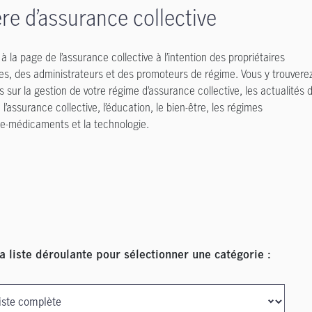
re d’assurance collective
à la page de l’assurance collective à l’intention des propriétaires
ses, des administrateurs et des promoteurs de régime. Vous y trouvere
s sur la gestion de votre régime d’assurance collective, les actualités 
l’assurance collective, l’éducation, le bien-être, les régimes
e-médicaments et la technologie.
la liste déroulante pour sélectionner une catégorie :
rticles