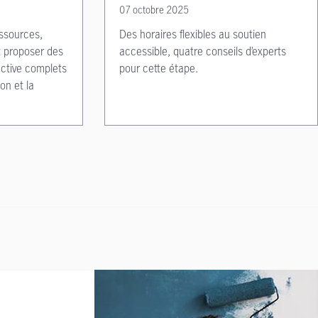
07 octobre 2025
essources,
Des horaires flexibles au soutien
et proposer des
accessible, quatre conseils d’experts
ective complets
pour cette étape.
ion et la