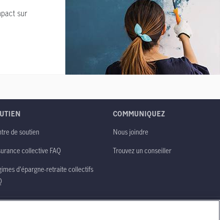
mpact sur
UTIEN
COMMUNIQUEZ
tre de soutien
Nous joindre
urance collective FAQ
Trouvez un conseiller
imes d'épargne-retraite collectifs
Q
Politique de confidentialité
Plan du site