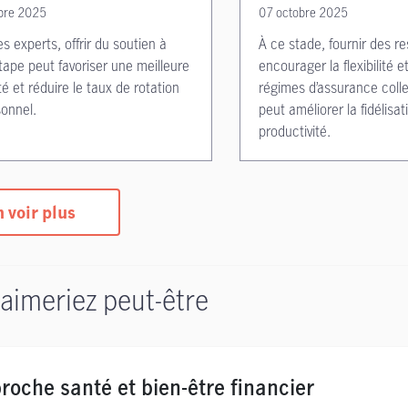
bre 2025
07 octobre 2025
es experts, offrir du soutien à
À ce stade, fournir des r
tape peut favoriser une meilleure
encourager la flexibilité 
té et réduire le taux de rotation
régimes d’assurance coll
onnel.
peut améliorer la fidélisat
productivité.
 voir plus
aimeriez peut-être
roche santé et bien-être financier