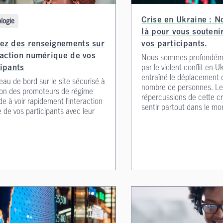
logie
Crise en Ukraine : 
là pour vous soutenir
ez des renseignements sur
vos participants.
eraction numérique de vos
Nous sommes profondéme
par le violent conflit en U
cipants
entraîné le déplacement d
eau de bord sur le site sécurisé à
nombre de personnes. L
tion des promoteurs de régime
répercussions de cette cr
de à voir rapidement l’interaction
sentir partout dans le mo
e de vos participants avec leur
.