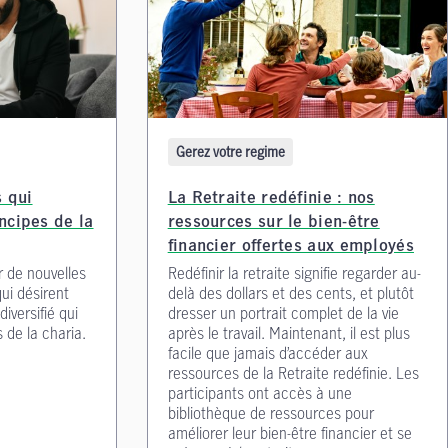
Gerez votre regime
 qui
La Retraite redéfinie : nos
incipes de la
ressources sur le bien-être
financier offertes aux employés
r de nouvelles
Redéfinir la retraite signifie regarder au-
qui désirent
delà des dollars et des cents, et plutôt
diversifié qui
dresser un portrait complet de la vie
s de la charia.
après le travail. Maintenant, il est plus
facile que jamais d’accéder aux
ressources de la Retraite redéfinie. Les
participants ont accès à une
bibliothèque de ressources pour
améliorer leur bien-être financier et se