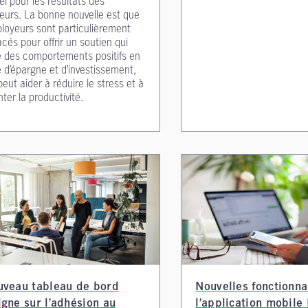
el pour les résultats des
eurs. La bonne nouvelle est que
loyeurs sont particulièrement
acés pour offrir un soutien qui
e des comportements positifs en
 d’épargne et d’investissement,
peut aider à réduire le stress et à
er la productivité.
uveau tableau de bord
Nouvelles fonctionna
igne sur l’adhésion au
l’application mobile