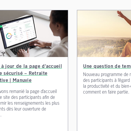
 à jour de la page d’accueil
Une question de te
e sécurisé – Retraite
Nouveau programme de m
des participants à l’égar
tive | Manuvie
la productivité et du bien
ons remanié la page d’accueil
comment en faire partie.
e site des participants afin de
urnir les renseignements les plus
nts dès leur ouverture de
.