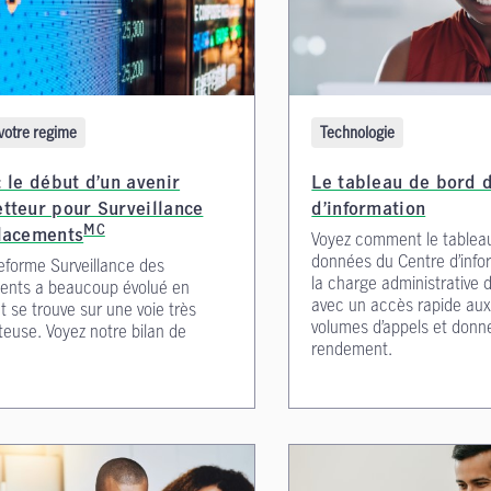
votre regime
Technologie
 le début d’un avenir
Le tableau de bord 
tteur pour Surveillance
d’information
MC
lacements
Voyez comment le tablea
données du Centre d’info
eforme Surveillance des
la charge administrative
ents a beaucoup évolué en
avec un accès rapide au
 se trouve sur une voie très
volumes d’appels et donn
euse. Voyez notre bilan de
rendement.
.