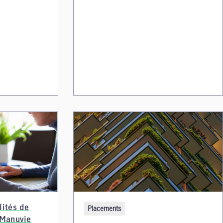
lités de
Placements
 Manuvie