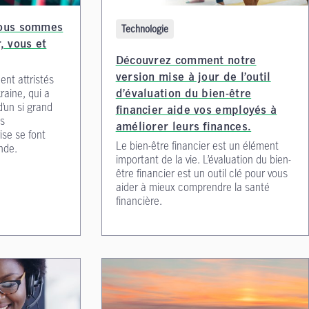
Nous sommes
Technologie
, vous et
Découvrez comment notre
nt attristés
version mise à jour de l’outil
kraine, qui a
d’évaluation du bien-être
’un si grand
financier aide vos employés à
es
améliorer leurs finances.
ise se font
Le bien-être financier est un élément
nde.
important de la vie. L’évaluation du bien-
être financier est un outil clé pour vous
aider à mieux comprendre la santé
financière.