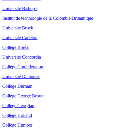
Université Bishop's
Institut de technologie de la Colombie-Britannique
Université Brock
Université Carleton
Collège Boréal
Université Concordia
Collège Confederation
Université Dalhousie
Collège Durham
Collège George Brown
Collège Georgian
Collège Holland
Collège Humber