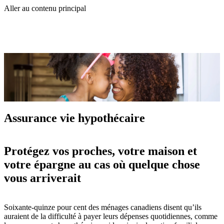
Aller au contenu principal
Assurance vie hypothécaire
Protégez vos proches, votre maison et
votre épargne au cas où quelque chose
vous arriverait
Soixante-quinze pour cent des ménages canadiens disent qu’ils
auraient de la difficulté à payer leurs dépenses quotidiennes, comme