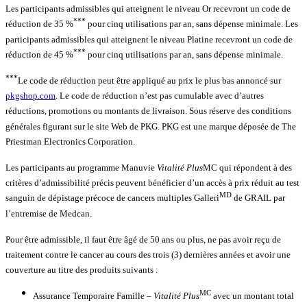
Les participants admissibles qui atteignent le niveau Or recevront un code de
***
réduction de 35 %
pour cinq utilisations par an, sans dépense minimale. Les
participants admissibles qui atteignent le niveau Platine recevront un code de
***
réduction de 45 %
pour cinq utilisations par an, sans dépense minimale.
***
Le code de réduction peut être appliqué au prix le plus bas annoncé sur
pkgshop.com
. Le code de réduction n’est pas cumulable avec d’autres
réductions, promotions ou montants de livraison. Sous réserve des conditions
générales figurant sur le site Web de PKG. PKG est une marque déposée de The
Priestman Electronics Corporation.
Les participants au programme Manuvie
Vitalité Plus
MC qui répondent à des
critères d’admissibilité précis peuvent bénéficier d’un accès à prix réduit au test
MD
sanguin de dépistage précoce de cancers multiples Galleri
de GRAIL par
l’entremise de Medcan.
Pour être admissible, il faut être âgé de 50 ans ou plus, ne pas avoir reçu de
traitement contre le cancer au cours des trois (3) dernières années et avoir une
couverture au titre des produits suivants :
MC
Assurance Temporaire Famille –
Vitalité Plus
avec un montant total