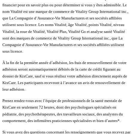
financier pour en savoir plus ou pour déterminer si vous y êtes admissible. Le
nom Vitalité est une marque de commerce de Vitality Group International inc.,
que La Compagnie d’Assurance-Vie Manufacturers et ses sociétés affiliées
utilisent sous licence. Les noms Vitalité, âge Vitalité, points Vitalité, niveau
Vitalité, la roue de Vitalité, Vitalité Plus, Vitalité Go et analyse santé Vitalité
sont des marques de commerce de Vitality Group International inc., que La
Compagnie d’Assurance-Vie Manufacturers et ses sociétés affiliées utilisent
sous licence.
À la fin de la première année d’adhésion, les frais de renouvellement de votre
adhésion seront automatiquement débités de la carte de crédit figurant au
dossier de KixCare, sauf si vous résiliez votre adhésion directement auprès de
KixCare. Les participants recevront à l’avance un avis de renouvellement de
leur adhésion.
Prenez rendez-vous avec l’équipe de professionnels de la santé mentale de
KixCare en seulement 72 heures, dont des psychologues spécialisés en
pédiatrie, des psychothérapeutes, des travailleurs sociaux, des analystes du
comportement, des infirmières praticiennes spécialisées et bien d’autres*.
Si vous avez des questions concernant les renseignements que vous recevez par