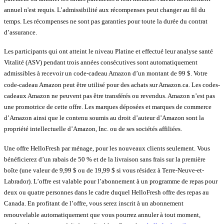
annuel n'est requis. L’admissibilité aux récompenses peut changer au fil du
temps. Les récompenses ne sont pas garanties pour toute la durée du contrat
d’assurance.
Les participants qui ont atteint le niveau Platine et effectué leur analyse santé
Vitalité (ASV) pendant trois années consécutives sont automatiquement
admissibles à recevoir un code-cadeau Amazon d’un montant de 99 $. Votre
code-cadeau Amazon peut être utilisé pour des achats sur Amazon.ca. Les codes-
cadeaux Amazon ne peuvent pas être transférés ou revendus. Amazon n’est pas
une promotrice de cette offre. Les marques déposées et marques de commerce
d’Amazon ainsi que le contenu soumis au droit d’auteur d’Amazon sont la
propriété intellectuelle d’Amazon, Inc. ou de ses sociétés affiliées.
Une offre HelloFresh par ménage, pour les nouveaux clients seulement. Vous
bénéficierez d’un rabais de 50 % et de la livraison sans frais sur la première
boîte (une valeur de 9,99 $ ou de 19,99 $ si vous résidez à Terre-Neuve-et-
Labrador). L’offre est valable pour l’abonnement à un programme de repas pour
deux ou quatre personnes dans le cadre duquel HelloFresh offre des repas au
Canada. En profitant de l’offre, vous serez inscrit à un abonnement
renouvelable automatiquement que vous pourrez annuler à tout moment,