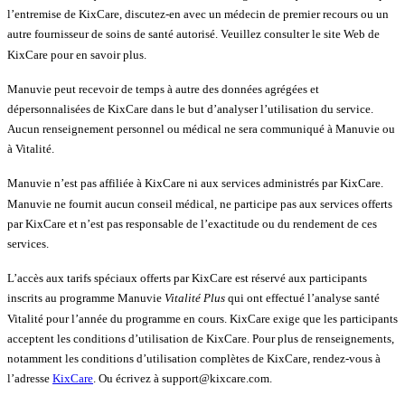
l’entremise de KixCare, discutez-en avec un médecin de premier recours ou un
autre fournisseur de soins de santé autorisé. Veuillez consulter le site Web de
KixCare pour en savoir plus.
Manuvie peut recevoir de temps à autre des données agrégées et
dépersonnalisées de KixCare dans le but d’analyser l’utilisation du service.
Aucun renseignement personnel ou médical ne sera communiqué à Manuvie ou
à Vitalité.
Manuvie n’est pas affiliée à KixCare ni aux services administrés par KixCare.
Manuvie ne fournit aucun conseil médical, ne participe pas aux services offerts
par KixCare et n’est pas responsable de l’exactitude ou du rendement de ces
services.
L’accès aux tarifs spéciaux offerts par KixCare est réservé aux participants
inscrits au programme Manuvie
Vitalité Plus
qui ont effectué l’analyse santé
Vitalité pour l’année du programme en cours. KixCare exige que les participants
acceptent les conditions d’utilisation de KixCare. Pour plus de renseignements,
notamment les conditions d’utilisation complètes de KixCare, rendez-vous à
l’adresse
KixCare
. Ou écrivez à support@kixcare.com.