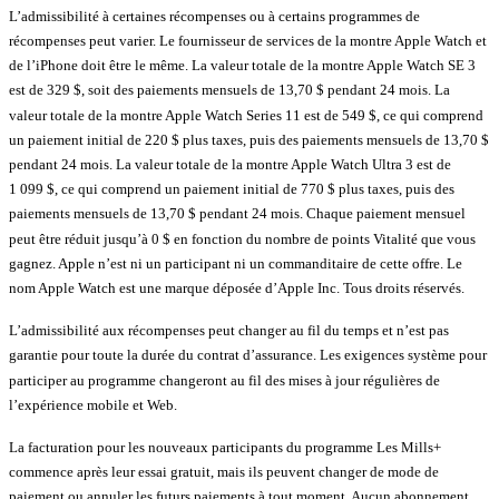
L’admissibilité à certaines récompenses ou à certains programmes de
récompenses peut varier. Le fournisseur de services de la montre Apple Watch et
de l’iPhone doit être le même. La valeur totale de la montre Apple Watch SE 3
est de 329 $, soit des paiements mensuels de 13,70 $ pendant 24 mois. La
valeur totale de la montre Apple Watch Series 11 est de 549 $, ce qui comprend
un paiement initial de 220 $ plus taxes, puis des paiements mensuels de 13,70 $
pendant 24 mois. La valeur totale de la montre Apple Watch Ultra 3 est de
1 099 $, ce qui comprend un paiement initial de 770 $ plus taxes, puis des
paiements mensuels de 13,70 $ pendant 24 mois. Chaque paiement mensuel
peut être réduit jusqu’à 0 $ en fonction du nombre de points Vitalité que vous
gagnez. Apple n’est ni un participant ni un commanditaire de cette offre. Le
nom Apple Watch est une marque déposée d’Apple Inc. Tous droits réservés.
L’admissibilité aux récompenses peut changer au fil du temps et n’est pas
garantie pour toute la durée du contrat d’assurance. Les exigences système pour
participer au programme changeront au fil des mises à jour régulières de
l’expérience mobile et Web.
La facturation pour les nouveaux participants du programme Les Mills+
commence après leur essai gratuit, mais ils peuvent changer de mode de
paiement ou annuler les futurs paiements à tout moment. Aucun abonnement