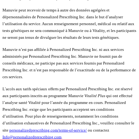
Manuvie peut recevoir de temps à autre des données agrégées et
dépersonnalisées de Personalized Prescribing Inc. dans le but d’analyser
l’utilisation du service. Aucun renseignement personnel, médical ou relatif aux
tests génétiques ne sera communiqué à Manuvie ou à Vitality, et les participants
ne seront pas tenus de divulguer les résultats de leurs tests génétiques.
Manuvie n’est pas affiliée à Personalized Prescribing Inc. ni aux services
administrés par Personalized Prescribing Inc. Manuvie ne fournit pas de
conseils médicaux, ne participe pas aux services fournis par Personalized
Prescribing Inc. et n’est pas responsable de l’exactitude ou de la performance de
ces services.
L’accès aux tarifs spéciaux offerts par Personalized Prescribing Inc. est réservé
aux participants inscrits au programme Manuvie
Vitalité Plus
qui ont effectué
l’analyse santé Vitalité pour l’année du programme en cours. Personalized
Prescribing Inc. exige que les participants acceptent ses conditions
d’utilisation. Pour plus de renseignements, notamment les conditions
d’utilisation exhaustives de Personalized Prescribing Inc., veuillez consulter le
site
personalizedprescribing.com/terms-of-service/
ou contactez
Info@personalizedprescribing.com
.