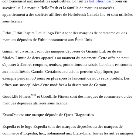
conformément aux modalités applicables. Consultez
hellofresh.ca/fr
pour en
savoir plus. La marque HelloFresh et la famille de marques associées
appartiennent à des sociétés affiliées de HelloFresh Canada Inc. et sont utilisées
sous licence.
Fitbit, Fitbit Inspire 3 et le logo Fitbit sont des marques de commerce ou des
marques déposées de Fitbit, notamment aux États-Unis.
Garmin et vívosmart sont des marques déposées de Garmin Ltd. ou de ses
filiales. Limite de deux appareils au moment du paiement. Cette offre ne peut
s'ajouter à d'autres coupons, remises, promotions ou rabais. Le rabais est soumis
aux modalités de Garmin. Certaines exclusions peuvent s'appliquer, par
exemple pendant 60 jours ou plus après le lancemit de nouveaux produls. Les
offres sort susceplibles d'être modifies a la discretion de Garmin.
MD
GoodLife Fitness
et GoodLife Fitness sont des marques de commerce ou des
marques déposées utilisées sous licence.
ExamOne est une marque déposée de Quest Diagnostics.
Expedia et le logo Expedia sont des marques déposées ou des marques de
commerce d’Expedia, Inc., notamment aux États-Unis. Toutes les autres marques