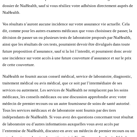
dossier de NiaHealth, sauf si vous résiliez votre adhésion directement auprès de
NiaHealth.
Vos résultats n’auront aucune incidence sur votre assurance vie actuelle. Cela
dit, comme pour les autres examens médicaux que vous choisissez de passer, la
décision de passer un ou plusieurs tests de laboratoire proposés par NiaHealth,
ainsi que les résultats de ces tests, pourraient devoir être divulgués dans toute
future proposition d’assurance, sauf si la loi l’interdit, et pourraient donc avoir
une incidence sur votre accès à une future couverture d’assurance et sur le prix
de cette couverture.
NiaHealth ne fournit aucun conseil médical, service de laboratoire, diagnostic,
traitement médical ou avis médical, que ce soit par l’intermédiaire de ses
services ou autrement. Les services de NiaHealth ne remplacent pas les soins
médicaux, les conseils médicaux ou une discussion approfondie avec votre
médecin de premier recours ou un autre fournisseur de soins de santé autorisé.
Tous les services médicaux et de laboratoire sont fournis par des tiers
indépendants de NiaHealth. Si vous avez des questions concernant tout résultat
de laboratoire ou d’autres informations auxquelles vous avez accès par
l’entremise de NiaHealth, discutez-en avec un médecin de premier recours ou un