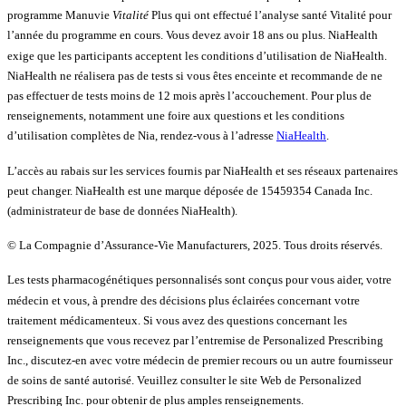
programme Manuvie
Vitalité
Plus qui ont effectué l’analyse santé Vitalité pour
l’année du programme en cours. Vous devez avoir 18 ans ou plus. NiaHealth
exige que les participants acceptent les conditions d’utilisation de NiaHealth.
NiaHealth ne réalisera pas de tests si vous êtes enceinte et recommande de ne
pas effectuer de tests moins de 12 mois après l’accouchement. Pour plus de
renseignements, notamment une foire aux questions et les conditions
d’utilisation complètes de Nia, rendez-vous à l’adresse
NiaHealth
.
L’accès au rabais sur les services fournis par NiaHealth et ses réseaux partenaires
peut changer. NiaHealth est une marque déposée de 15459354 Canada Inc.
(administrateur de base de données NiaHealth).
© La Compagnie d’Assurance-Vie Manufacturers, 2025. Tous droits réservés.
Les tests pharmacogénétiques personnalisés sont conçus pour vous aider, votre
médecin et vous, à prendre des décisions plus éclairées concernant votre
traitement médicamenteux. Si vous avez des questions concernant les
renseignements que vous recevez par l’entremise de Personalized Prescribing
Inc., discutez-en avec votre médecin de premier recours ou un autre fournisseur
de soins de santé autorisé. Veuillez consulter le site Web de Personalized
Prescribing Inc. pour obtenir de plus amples renseignements.