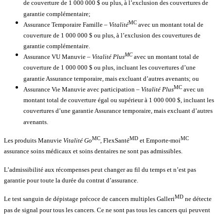
de couverture de 1 000 000 $ ou plus, à l’exclusion des couvertures de
garantie complémentaire;
MC
Assurance Temporaire Famille –
Vitalité
avec un montant total de
couverture de 1 000 000 $ ou plus, à l’exclusion des couvertures de
garantie complémentaire.
MC
Assurance VU Manuvie –
Vitalité Plus
avec un montant total de
couverture de 1 000 000 $ ou plus, incluant les couvertures d’une
garantie Assurance temporaire, mais excluant d’autres avenants; ou
MC
Assurance Vie Manuvie avec participation –
Vitalité Plus
avec un
montant total de couverture égal ou supérieur à 1 000 000 $, incluant les
couvertures d’une garantie Assurance temporaire, mais excluant d’autres
avenants.
MC
MD
MC
Les produits Manuvie
Vitalité Go
, FlexSanté
et Emporte-moi
assurance soins médicaux et soins dentaires ne sont pas admissibles.
L’admissibilité aux récompenses peut changer au fil du temps et n’est pas
garantie pour toute la durée du contrat d’assurance.
MD
Le test sanguin de dépistage précoce de cancers multiples Galleri
ne détecte
pas de signal pour tous les cancers. Ce ne sont pas tous les cancers qui peuvent