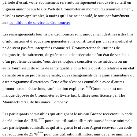
période d’essai, votre abonnement sera automatiquement renouvelé au tarif en
vigueur annoncé sur le site Web de Cronometer au moment du renouvellement,
plus les taxes applicables, à moins qu’il ne soit annulé, le tout conformément
aux
conditions de service de Cronometer
.
Les renseignements fournis par Cronometer sont uniquement destinés à des fins
d’information et d’éducation générales et ne constituent pas un avis médical et
ne doivent pas être interprétés comme tel. Cronometer ne fournit pas de
diagnostic, de traitement, de guérison ou de prévention d’un état de santé ou
d’un problème de santé. Vous devez toujours consulter votre médecin ou un
autre fournisseur de soins de santé qualifié pour toute question relative à un état
de santé ou à un problème de santé, à des changements de régime alimentaire ou
à un programme d’exercices. Cette offre n’est pas cumulable avec d’autres
MD
promotions ou réductions, sauf mention explicite.
Cronometer est une
marque déposée de Cronometer Software Inc. Utilisée sous licence par The
Manufacturers Life Insurance Company.
Les participants admissibles qui atteignent le niveau Bronze recevront un code
***
de réduction de 15 %
pour une utilisation illimitée, sans dépense minimale.
Les participants admissibles qui atteignent le niveau Argent recevront un code
***
de réduction de 25 %
pour une utilisation illimitée, sans dépense minimale.