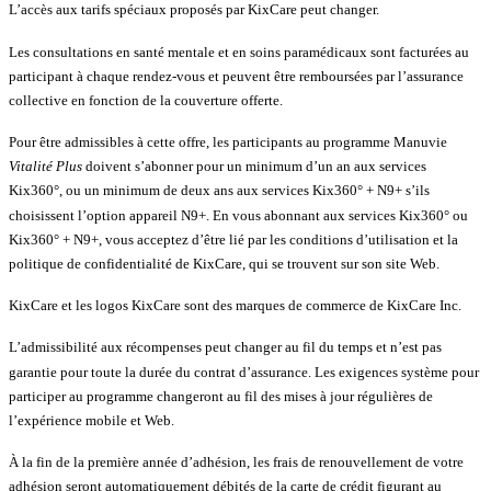
L’accès aux tarifs spéciaux proposés par KixCare peut changer.
Les consultations en santé mentale et en soins paramédicaux sont facturées au
participant à chaque rendez-vous et peuvent être remboursées par l’assurance
collective en fonction de la couverture offerte.
Pour être admissibles à cette offre, les participants au programme Manuvie
Vitalité Plus
doivent s’abonner pour un minimum d’un an aux services
Kix360°, ou un minimum de deux ans aux services Kix360° + N9+ s’ils
choisissent l’option appareil N9+. En vous abonnant aux services Kix360° ou
Kix360° + N9+, vous acceptez d’être lié par les conditions d’utilisation et la
politique de confidentialité de KixCare, qui se trouvent sur son site Web.
KixCare et les logos KixCare sont des marques de commerce de KixCare Inc.
L’admissibilité aux récompenses peut changer au fil du temps et n’est pas
garantie pour toute la durée du contrat d’assurance. Les exigences système pour
participer au programme changeront au fil des mises à jour régulières de
l’expérience mobile et Web.
À la fin de la première année d’adhésion, les frais de renouvellement de votre
adhésion seront automatiquement débités de la carte de crédit figurant au