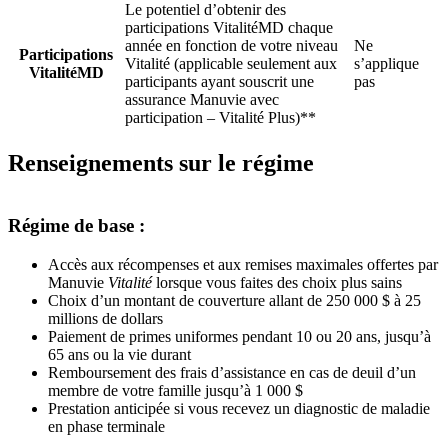
Le potentiel d’obtenir des
participations VitalitéMD chaque
année en fonction de votre niveau
Ne
Participations
Vitalité (applicable seulement aux
s’applique
VitalitéMD
participants ayant souscrit une
pas
assurance Manuvie avec
participation – Vitalité Plus)**
Renseignements sur le régime
Régime de base :
Accès aux récompenses et aux remises maximales offertes par
Manuvie
Vitalité
lorsque vous faites des choix plus sains
Choix d’un montant de couverture allant de 250 000 $ à 25
millions de dollars
Paiement de primes uniformes pendant 10 ou 20 ans, jusqu’à
65 ans ou la vie durant
Remboursement des frais d’assistance en cas de deuil d’un
membre de votre famille jusqu’à 1 000 $
Prestation anticipée si vous recevez un diagnostic de maladie
en phase terminale