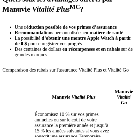
MC
Manuvie
Vitalité Plus
?
Une
réduction possible de vos primes d’assurance
Recommandations
personnalisées
en matière de santé
La possibilité
d’obtenir une montre Apple Watch à partir
de 0 $
pour enregistrer vos progrès
Des centaines de dollars
en récompenses et en rabais
sur de
grandes marques
Comparaison des rabais sur l'assurance Vitalité Plus et Vitalité Go
Manuvie
Manuvie
Vitalité Plus
Vitalité
Go
Économisez 10 % sur vos primes
annuelles ou sur le coût de votre
assurance la première année et jusqu’à
15 % les années suivantes si vous avez
souscrit une assurance Temporaire