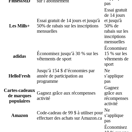
FitnessMD
sur l’abonnement
pas
Essai gratuit
de 14 jours
Essai gratuit de 14 jours et jusqu'à
et jusqu'à
Les Mills+
50% de rabais sur les inscriptions
50% de
mensuelles
rabais sur les
inscriptions
mensuelles
Économisez
Économisez jusqu’à 30 % sur les
15 % sur les
adidas
vêtements de sport
vêtements de
sport
Jusqu’à 154 $ d’économies par
Ne
HelloFresh
année de participation au
s’applique
programme
pas
Gagnez
Cartes-cadeaux
Gagnez grâce aux récompenses
grâce aux
de marques
activité
récompenses
populaires
activité
Ne
Code-cadeau de 99 $ à utiliser pour
Amazon
s’applique
effectuer des achats sur Amazon.ca
pas
Économisez