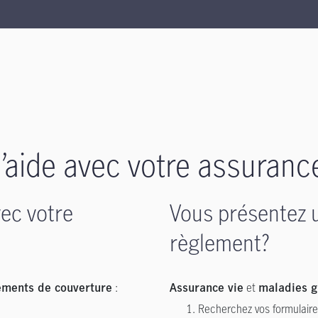
’aide avec votre assuranc
vec votre
Vous présentez
règlement?
:
et
ments de couverture
Assurance vie
maladies g
Recherchez vos formulair