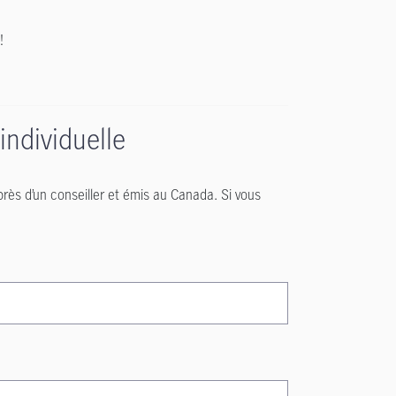
!
ndividuelle
près d’un conseiller et émis au Canada. Si vous