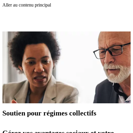
Aller au contenu principal
Soutien pour régimes collectifs
Gérez vos avantages sociaux et votre