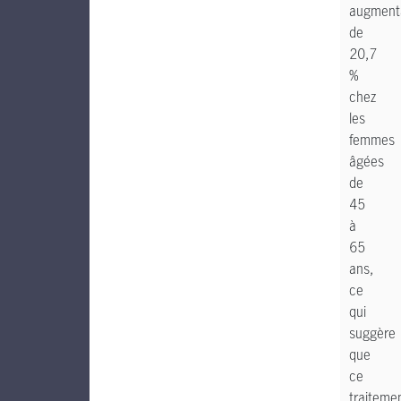
augment
de
20,7
%
chez
les
femmes
âgées
de
45
à
65
ans,
ce
qui
suggère
que
ce
traiteme