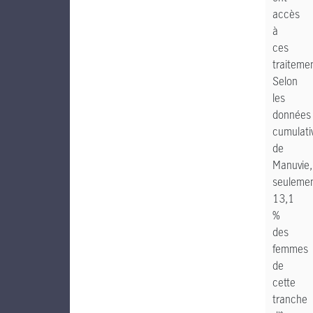
accès
à
ces
traiteme
Selon
les
données
cumulati
de
Manuvie,
seuleme
13,1
%
des
femmes
de
cette
tranche