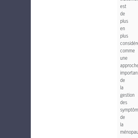
est
de
plus
en
plus
considér
comme
une
approch
importan
de
la
gestion
des
symptôm
de
la
ménopa