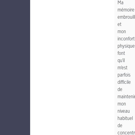
Ma
mémoire
embrouil
et
mon
inconfort
physique
font
qu’il
m’est
parfois
difficile
de
mainteni
mon
niveau
habituel
de
concentr