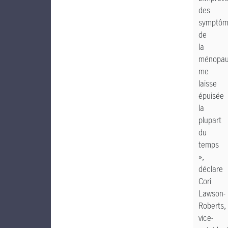
des
symptôm
de
la
ménopa
me
laisse
épuisée
la
plupart
du
temps
»,
déclare
Cori
Lawson-
Roberts,
vice-