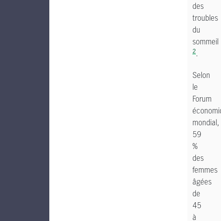
des
troubles
du
sommeil
2
.
Selon
le
Forum
économi
mondial,
59
%
des
femmes
âgées
de
45
à