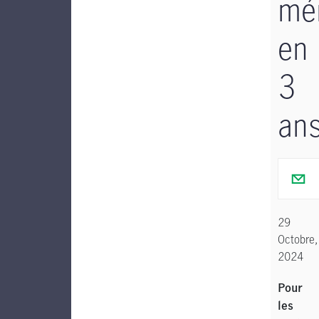
mé
en
3
an
29
Octobre,
2024
Pour
les