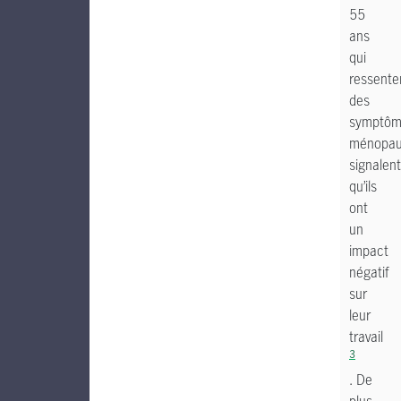
55
ans
qui
ressente
des
symptôm
ménopau
signalent
qu’ils
ont
un
impact
négatif
sur
leur
travail
3
. De