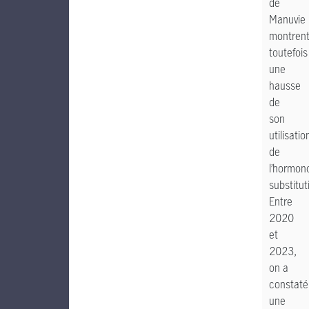
de
Manuvie
montren
toutefois
une
hausse
de
son
utilisatio
de
l’hormon
substitut
Entre
2020
et
2023,
on a
constaté
une