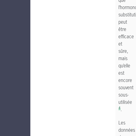
que
l’hormon
substitut
peut
être
efficace
et
sûre,
mais
qu’elle
est
encore
souvent
sous-
utilisée
4
.
Les
données