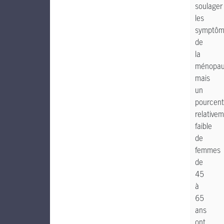
soulager
les
symptôm
de
la
ménopau
mais
un
pourcen
relative
faible
de
femmes
de
45
à
65
ans
ont