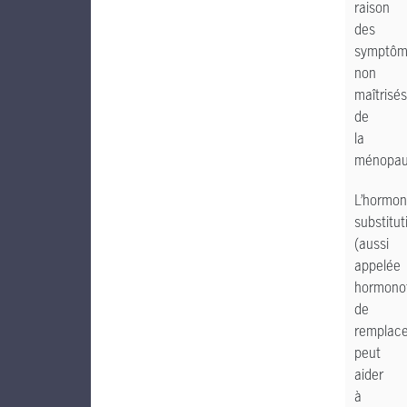
raison
des
symptôm
non
maîtrisés
de
la
ménopau
L’hormon
substitut
(aussi
appelée
hormono
de
remplac
peut
aider
à