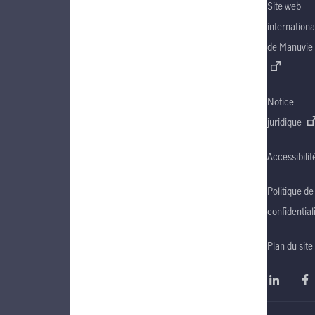
Site web
internationa
de Manuvie
Notice
juridique
Accessibilit
Politique de
confidential
Plan du site