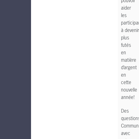
pouvoir
aider
les
participa
à devenir
plus
futés
en
matière
d’argent
en
cette
nouvelle
année!
Des
question
Communi
avec