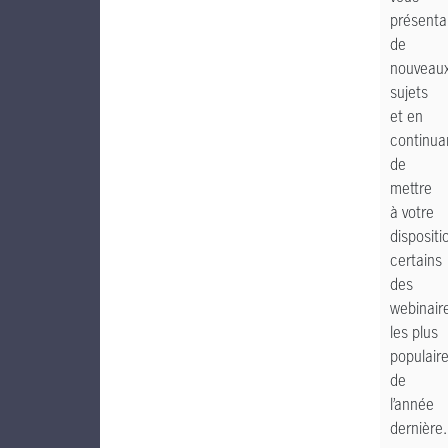
présenta
de
nouveau
sujets
et en
continua
de
mettre
à votre
dispositi
certains
des
webinair
les plus
populair
de
l’année
dernière.