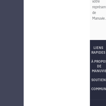
votre
représen
de
Manuvie.
LIENS
RAPIDES
À PROPO
DE
MANUVI
SOUTIEN
COMMUN