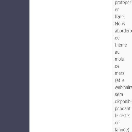
protéger
en
ligne.
Nous
aborder
ce
thème
au
mois
de
mars
(et le
webinair
sera
disponibl
pendant
le reste
de
l’année).