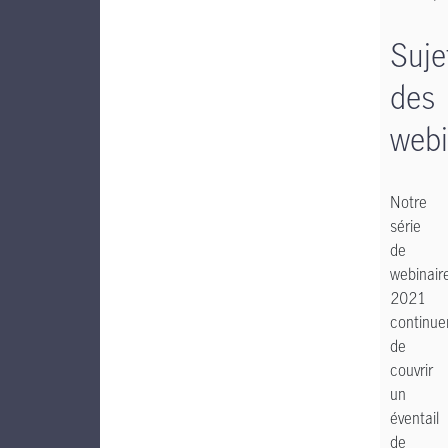
Suje
des
webi
Notre
série
de
webinair
2021
continue
de
couvrir
un
éventail
de