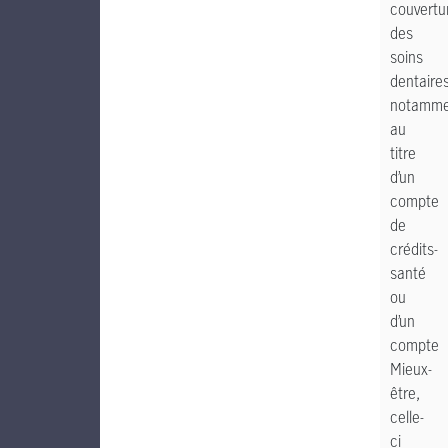
couvertu
des
soins
dentaires
notamme
au
titre
d’un
compte
de
crédits-
santé
ou
d’un
compte
Mieux-
être,
celle-
ci