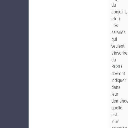
du
conjoint,
etc.).
Les
salariés
qui
veulent
s’inscrire
au
RCSD
devront
indiquer
dans
leur
demand
quelle
est
leur