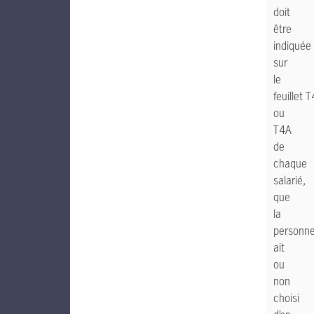
doit
être
indiquée
sur
le
feuillet T
ou
T4A
de
chaque
salarié,
que
la
personn
ait
ou
non
choisi