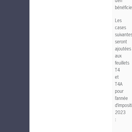
d’en
bénéficie
Les
cases
suivante
seront
ajoutées
aux
feuillets
T4
et
T4A
pour
l’année
d’imposit
2023
: