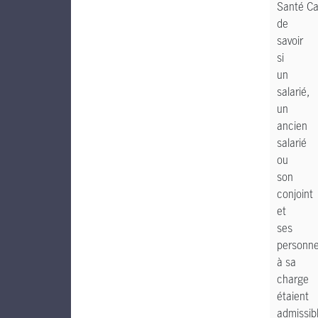
Santé C
de
savoir
si
un
salarié,
un
ancien
salarié
ou
son
conjoint
et
ses
personn
à sa
charge
étaient
admissib