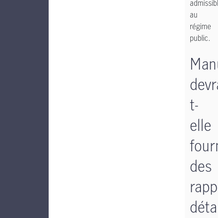
admissib
au
régime
public.
Man
devr
t-
elle
four
des
rapp
déta