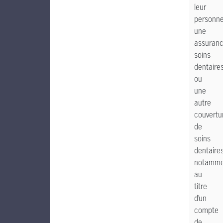
leur
personne
une
assuran
soins
dentaire
ou
une
autre
couvertu
de
soins
dentaires
notamme
au
titre
d’un
compte
de