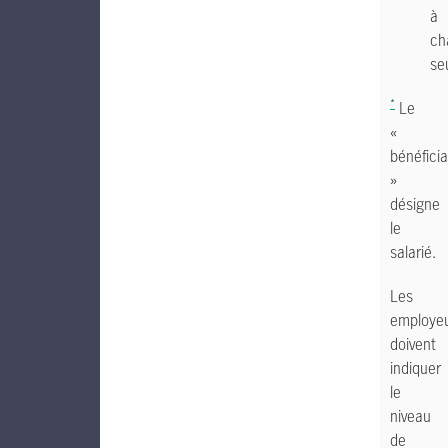
à
ch
se
*
Le
«
bénéficia
»
désigne
le
salarié.
Les
employe
doivent
indiquer
le
niveau
de