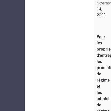
Novembr
14,
2023
Pour
les
proprié
d’entre
les
promot
de
régime
et
les
adminis
de