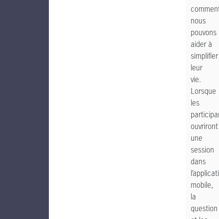
commen
nous
pouvons
aider à
simplifier
leur
vie.
Lorsque
les
participa
ouvriront
une
session
dans
l’applicat
mobile,
la
question