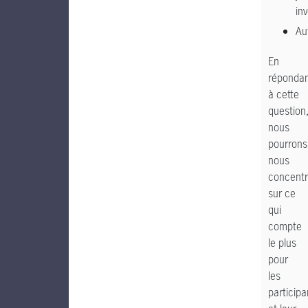
inv
Au
En
réponda
à cette
question
nous
pourrons
nous
concentr
sur ce
qui
compte
le plus
pour
les
participa