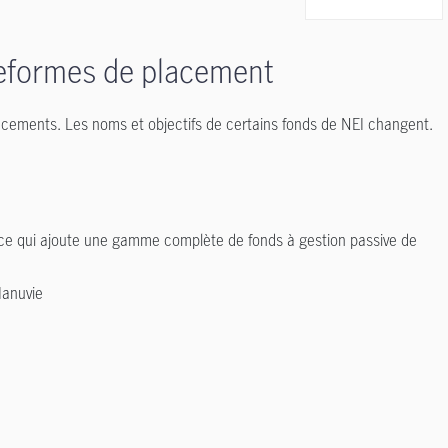
teformes de placement
lacements. Les noms et objectifs de certains fonds de NEI changent.
, ce qui ajoute une gamme complète de fonds à gestion passive de
Manuvie