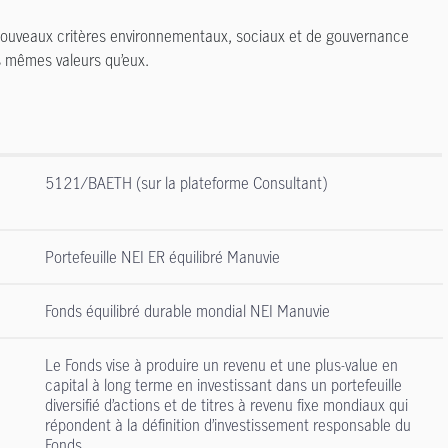
s nouveaux critères environnementaux, sociaux et de gouvernance
es mêmes valeurs qu’eux.
5121/BAETH (sur la plateforme Consultant)
Portefeuille NEI ER équilibré Manuvie
Fonds équilibré durable mondial NEI Manuvie
Le Fonds vise à produire un revenu et une plus-value en
capital à long terme en investissant dans un portefeuille
diversifié d’actions et de titres à revenu fixe mondiaux qui
,
répondent à la définition d’investissement responsable du
Fonds.