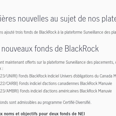
ières nouvelles au sujet de nos pla
s ajouté trois fonds de BlackRock à la plateforme Surveillance des p
s nouveaux fonds de BlackRock
ont maintenant offerts sur la plateforme Surveillance des placements
 :
23/UNIRI) Fonds BlackRock indiciel Univers d’obligations du Canada 
22/CARBI) Fonds indiciel d’actions canadiennes BlackRock Manuvie
23/AMBRI) Fonds indiciel d’actions américaines BlackRock Manuvie
 fonds sont admissibles au programme Certifié-Diversifié.
x noms et objectifs pour deux fonds de NEI