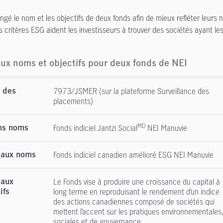
ngé le nom et les objectifs de deux fonds afin de mieux refléter leur
s critères ESG aident les investisseurs à trouver des sociétés ayant l
x noms et objectifs pour deux fonds de NEI
7973/JSMER (sur la plateforme Surveillance des
 des
placements)
MD
Fonds indiciel Jantzi Social
NEI Manuvie
ns noms
Fonds indiciel canadien amélioré ESG NEI Manuvie
aux noms
Le Fonds vise à produire une croissance du capital à
aux
long terme en reproduisant le rendement d’un indice
ifs
des actions canadiennes composé de sociétés qui
mettent l’accent sur les pratiques environnementales
sociales et de gouvernance.