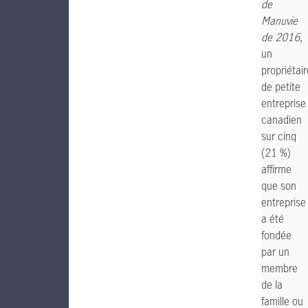
de
Manuvie
de 2016
,
un
propriétair
de petite
entreprise
canadien
sur cinq
(21 %)
affirme
que son
entreprise
a été
fondée
par un
membre
de la
famille ou