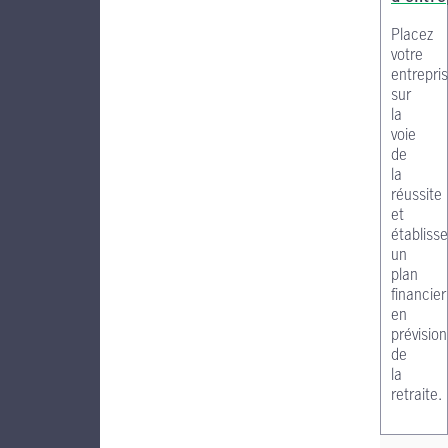
Placez
votre
entrepri
sur
la
voie
de
la
réussite
et
établisse
un
plan
financier
en
prévision
de
la
retraite.