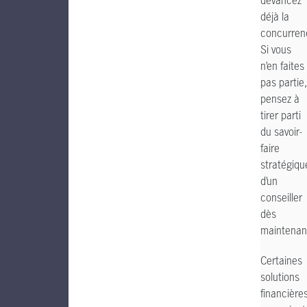
devancez
déjà la
concurren
Si vous
n’en faites
pas partie,
pensez à
tirer parti
du savoir-
faire
stratégiqu
d’un
conseiller
dès
maintenan
Certaines
solutions
financière