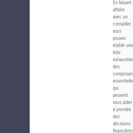
En faisant
affaire
avec un
conseiller,
vous
pouvez
établir une
liste
exhaustive
des
composan
essentiell
qui
peuvent
vous aider
à prendre
des
décisions
financière