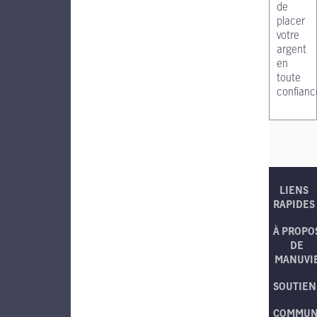
de
placer
votre
argent
en
toute
confianc
LIENS
RAPIDES
À PROPO
DE
MANUVI
SOUTIEN
COMMUN