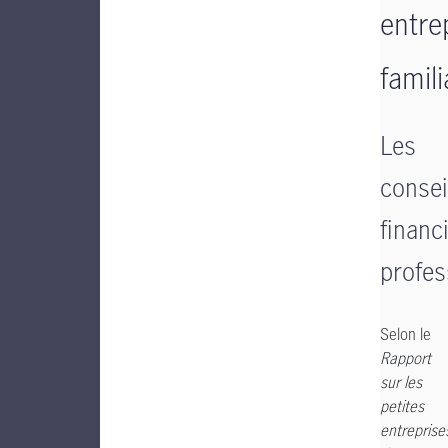
entre
famili
Les
consei
financ
profes
Selon le
Rapport
sur les
petites
entreprise