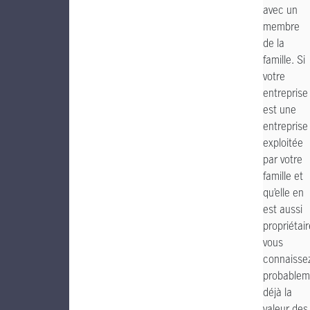
avec un
membre
de la
famille. Si
votre
entreprise
est une
entreprise
exploitée
par votre
famille et
qu’elle en
est aussi
propriétair
vous
connaisse
probablem
déjà la
valeur des