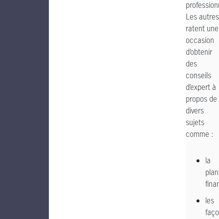
profession
Les autres
ratent une
occasion
d’obtenir
des
conseils
d’expert à
propos de
divers
sujets
comme :
la
plan
fina
les
faç