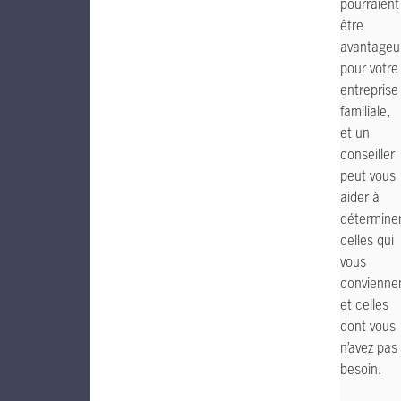
pourraient
être
avantageu
pour votre
entreprise
familiale,
et un
conseiller
peut vous
aider à
détermine
celles qui
vous
convienne
et celles
dont vous
n’avez pas
besoin.