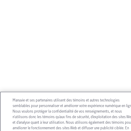
Manuvie et ses partenaires utilisent des témoins et autres technologies
semblables pour personnaliser et améliorer votre expérience numérique en lig
Nous voulons protéger la confidentialité de vos renseignements, et nous
n’utilisons donc les témoins qu’aux fins de sécurité, d’exploitation des sites W
et d’analyse quant à leur utilisation. Nous utilisons également des témoins pou
améliorer le fonctionnement des sites Web et diffuser une publicité ciblée. En