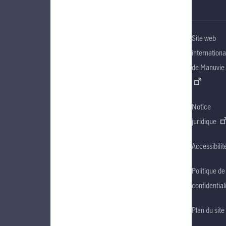
Site web
internationa
de Manuvie
Notice
juridique
Accessibilit
Politique de
confidential
Plan du site