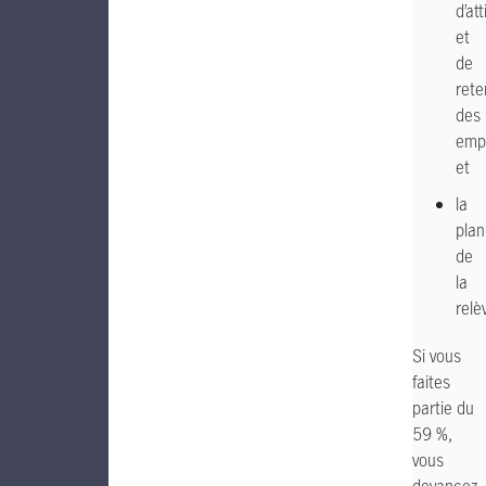
d’att
et
de
rete
des
emp
et
la
plan
de
la
relè
Si vous
faites
partie du
59 %,
vous