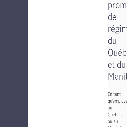
prom
de
régi
du
Québ
et du
Mani
En tant
qu’employ
au
Québec
ou au