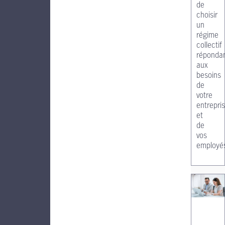
de
choisir
un
régime
collectif
réponda
aux
besoins
de
votre
entrepri
et
de
vos
employé