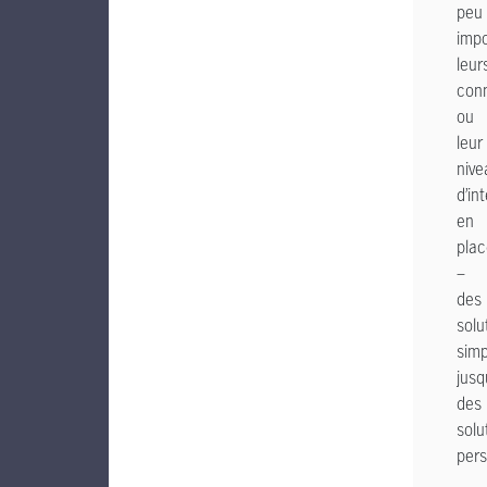
peu
impo
leur
con
ou
leur
nive
d’in
en
pla
–
des
solu
simp
jusq
des
solu
pers