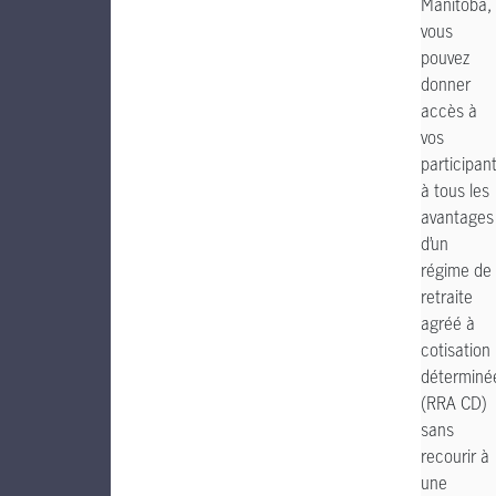
Manitoba,
vous
pouvez
donner
accès à
vos
participan
à tous les
avantages
d’un
régime de
retraite
agréé à
cotisation
déterminé
(RRA CD)
sans
recourir à
une