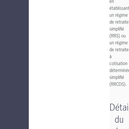
en
établissan
un régime
de retraite
simplifié
(RRS) ou
un régime
de retraite
à
cotisation
déterminé
simplifié
(RRCDS).
Détai
du