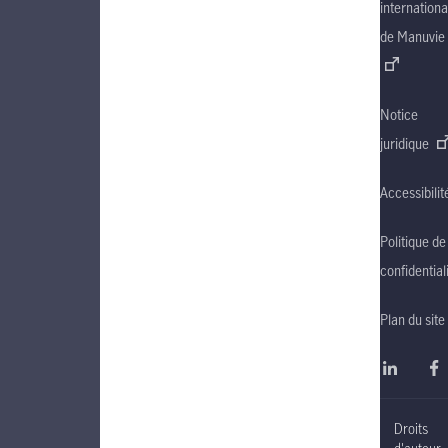
internationa
de Manuvie
Notice
juridique
Accessibilit
Politique de
confidential
Plan du site
Droits