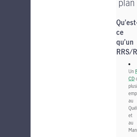
plan
Qu’est
ce
qu’un
RRS/R
Un
CD
c
plus
emp
au
Qué
et
au
Man