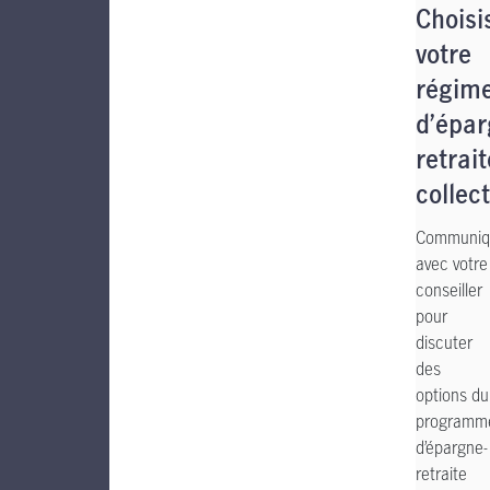
Choisi
votre
régim
d’épar
retrait
collect
Communiq
avec votre
conseiller
pour
discuter
des
options du
programm
d’épargne-
retraite