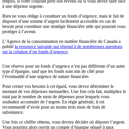
emploi, si votre conjoint perd son revenu ou si vous devez faire face
à une dépense urgente.
Rien ne vous oblige à constituer un fonds d’urgence, mais le fait de
disposer d’une somme d’argent facilement accessible en cas de
besoin peut constituer une stratégie financière utile qui pourrait vous
protéger à l’avenir.
L’Agence de la consommation en matière financière du Canada a
publié
la ressource suivante qui répond à de nombreuses questions
sur la création d’un fonds d’urgence
.
Une réserve pour un fonds d’urgence n’est pas différente d’un autre
type d’épargne, sauf que les fonds sont mis de côté pour
l’éventualité d’une urgence de nature financière.
Pour cerner vos besoins à cet égard, vous devez déterminer le
montant de vos dépenses mensuelles. Une fois cela fait, multipliez le
total par le nombre de mois de dépenses pour lesquels vous
souhaitez accumuler de l’argent. En règle générale, il est
recommandé d’avoir pour au moins trois mois de frais de
subsistance.
Une fois ce chiffre obtenu, vous devrez décider où déposer l’argent.
Vous pourriez alors ouvrir un compte d’épargne séparé à taux