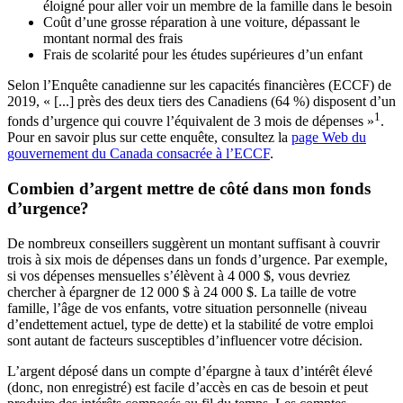
éloigné pour aller voir un membre de la famille dans le besoin
Coût d’une grosse réparation à une voiture, dépassant le
montant normal des frais
Frais de scolarité pour les études supérieures d’un enfant
Selon l’Enquête canadienne sur les capacités financières (ECCF) de
2019, « [...] près des deux tiers des Canadiens (64 %) disposent d’un
1
fonds d’urgence qui couvre l’équivalent de 3 mois de dépenses »
.
Pour en savoir plus sur cette enquête, consultez la
page Web du
gouvernement du Canada consacrée à l’ECCF
.
Combien d’argent mettre de côté dans mon fonds
d’urgence?
De nombreux conseillers suggèrent un montant suffisant à couvrir
trois à six mois de dépenses dans un fonds d’urgence. Par exemple,
si vos dépenses mensuelles s’élèvent à 4 000 $, vous devriez
chercher à épargner de 12 000 $ à 24 000 $. La taille de votre
famille, l’âge de vos enfants, votre situation personnelle (niveau
d’endettement actuel, type de dette) et la stabilité de votre emploi
sont autant de facteurs susceptibles d’influencer votre décision.
L’argent déposé dans un compte d’épargne à taux d’intérêt élevé
(donc, non enregistré) est facile d’accès en cas de besoin et peut