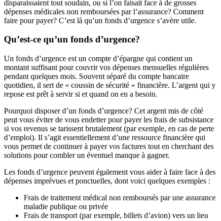
disparaissaient tout soudain, ou si l’on faisait face à de grosses
dépenses médicales non remboursées par l’assurance? Comment
faire pour payer? C’est là qu’un fonds d’urgence s’avère utile.
Qu’est-ce qu’un fonds d’urgence?
Un fonds d’urgence est un compte d’épargne qui contient un
montant suffisant pour couvrir vos dépenses mensuelles régulières
pendant quelques mois. Souvent séparé du compte bancaire
quotidien, il sert de « coussin de sécurité » financière. L’argent qui y
repose est prêt à servir si et quand on en a besoin.
Pourquoi disposer d’un fonds d’urgence? Cet argent mis de côté
peut vous éviter de vous endetter pour payer les frais de subsistance
si vos revenus se tarissent brutalement (par exemple, en cas de perte
d’emploi). Il s’agit essentiellement d’une ressource financière qui
vous permet de continuer à payer vos factures tout en cherchant des
solutions pour combler un éventuel manque à gagner.
Les fonds d’urgence peuvent également vous aider à faire face à des
dépenses imprévues et ponctuelles, dont voici quelques exemples :
Frais de traitement médical non remboursés par une assurance
maladie publique ou privée
Frais de transport (par exemple, billets d’avion) vers un lieu