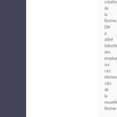
créatio
de
la
Norme.
Elle
a
attiré
l’attent
des
employ
sur
ces
élémen
clés
de
la
nouvell
Norme 