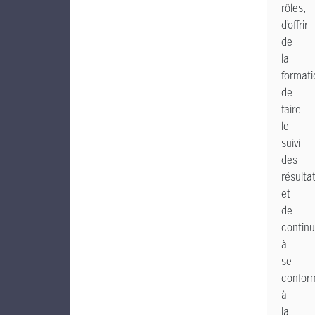
rôles,
d’offrir
de
la
formati
de
faire
le
suivi
des
résulta
et
de
continu
à
se
confor
à
la