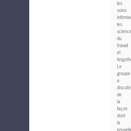
les
soins
infirmie
les
scienc
du
travail
et
l’ergoth
Le
groupe
a
discuté
de
la
façon
dont
la
nouvell