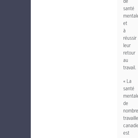
de
santé
mental
et
à
réussir
leur
retour
au
travail.
« La
santé
mental
de
nombre
travaill
canadi
est