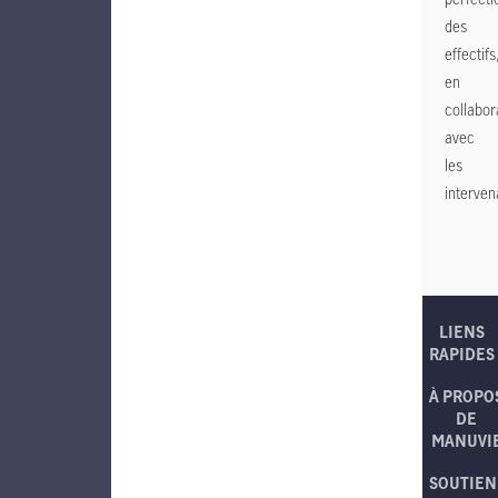
des
effectifs
en
collabor
avec
les
interven
LIENS
RAPIDES
À PROPO
DE
MANUVI
SOUTIEN