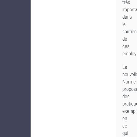
très
import
dans
le
soutien
de
ces
employ
La
nouvell
Norme
propos
des
pratiqu
exempl
en
ce
qui