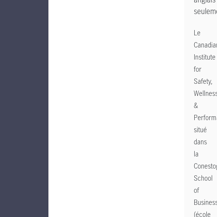
seulem
Le
Canadia
Institute
for
Safety,
Wellnes
&
Perform
situé
dans
la
Conesto
School
of
Busines
(école