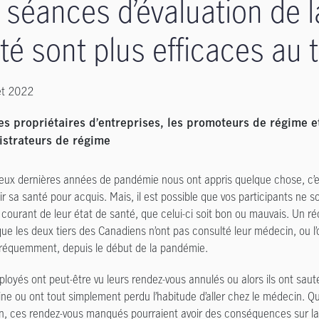
 séances d’évaluation de l
té sont plus efficaces au t
let 2022
es propriétaires d’entreprises, les promoteurs de régime e
istrateurs de régime
deux dernières années de pandémie nous ont appris quelque chose, c’est
ir sa santé pour acquis. Mais, il est possible que vos participants ne s
 courant de leur état de santé, que celui-ci soit bon ou mauvais. Un 
que les deux tiers des Canadiens n’ont pas consulté leur médecin, ou l’
réquemment, depuis le début de la pandémie.
loyés ont peut-être vu leurs rendez-vous annulés ou alors ils ont sau
ine ou ont tout simplement perdu l’habitude d’aller chez le médecin. Qu
on, ces rendez-vous manqués pourraient avoir des conséquences sur l