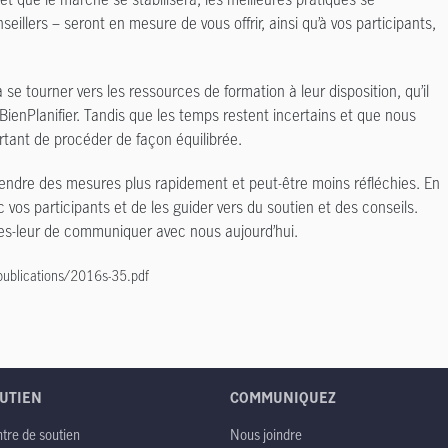
eillers – seront en mesure de vous offrir, ainsi qu’à vos participants,
se tourner vers les ressources de formation à leur disposition, qu’il
r BienPlanifier. Tandis que les temps restent incertains et que nous
rtant de procéder de façon équilibrée.
prendre des mesures plus rapidement et peut-être moins réfléchies. En
os participants et de les guider vers du soutien et des conseils.
ites-leur de communiquer avec nous aujourd’hui.
/publications/2016s-35.pdf
UTIEN
COMMUNIQUEZ
tre de soutien
Nous joindre