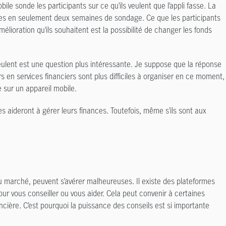
le sonde les participants sur ce qu’ils veulent que l’appli fasse. La
ires en seulement deux semaines de sondage. Ce que les participants
élioration qu’ils souhaitent est la possibilité de changer les fonds
veulent est une question plus intéressante. Je suppose que la réponse
s en services financiers sont plus difficiles à organiser en ce moment,
sur un appareil mobile.
s aideront à gérer leurs finances. Toutefois, même s’ils sont aux
 du marché, peuvent s’avérer malheureuses. Il existe des plateformes
ur vous conseiller ou vous aider. Cela peut convenir à certaines
ncière. C’est pourquoi la puissance des conseils est si importante