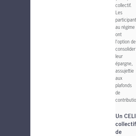
collectif.
Les
participan
au régime
ont
l'option de
consolider
leur
épargne,
assujettie
aux
plafonds
de
contributi
Un CELI
collectif
de