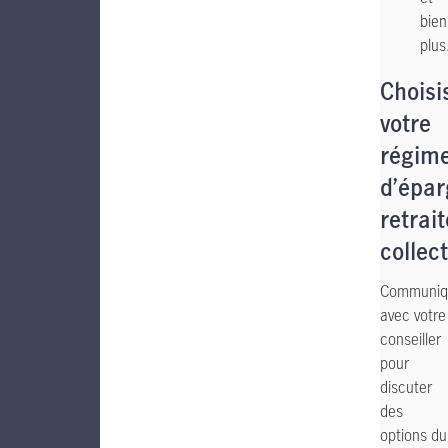
bien
plus
Choisi
votre
régim
d’épar
retrait
collect
Communiq
avec votre
conseiller
pour
discuter
des
options du