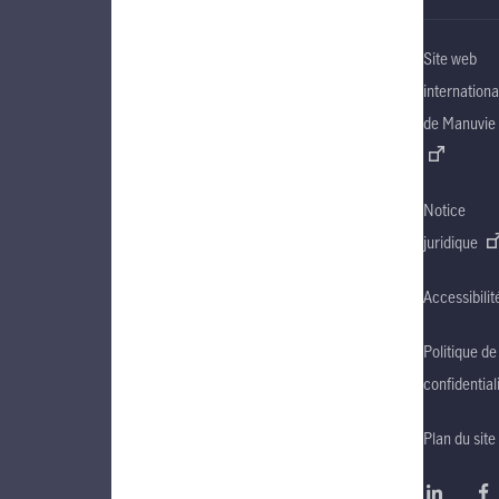
Site web
internationa
de Manuvie
Notice
juridique
Accessibilit
Politique de
confidential
Plan du site