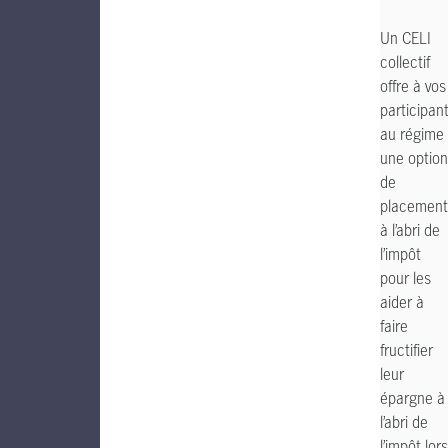
Un CELI
collectif
offre à vos
participan
au régime
une option
de
placement
à l’abri de
l’impôt
pour les
aider à
faire
fructifier
leur
épargne à
l’abri de
l’impôt lors