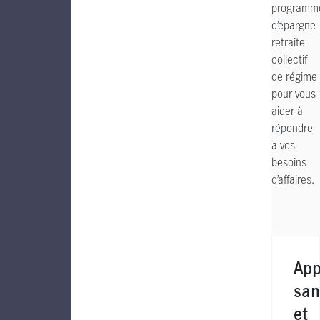
programm
d’épargne-
retraite
collectif
de régime
pour vous
aider à
répondre
à vos
besoins
d’affaires.
App
san
et