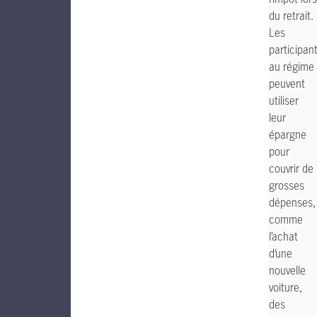
du retrait.
Les
participan
au régime
peuvent
utiliser
leur
épargne
pour
couvrir de
grosses
dépenses,
comme
l’achat
d’une
nouvelle
voiture,
des