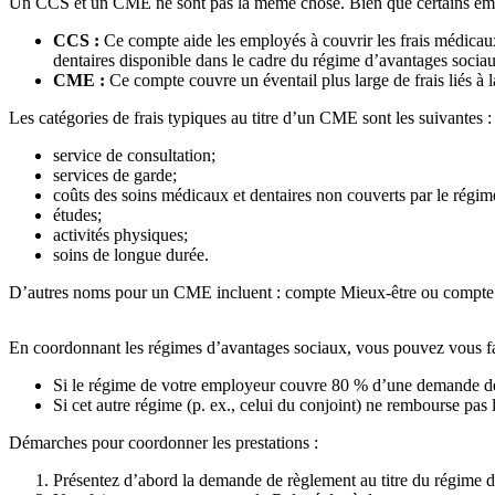
Un CCS et un CME ne sont pas la même chose. Bien que certains employeur
CCS :
Ce compte aide les employés à couvrir les frais médicaux
dentaires disponible dans le cadre du régime d’avantages socia
CME :
Ce compte couvre un éventail plus large de frais liés à
Les catégories de frais typiques au titre d’un CME sont les suivantes :
service de consultation;
services de garde;
coûts des soins médicaux et dentaires non couverts par le régi
études;
activités physiques;
soins de longue durée.
D’autres noms pour un CME incluent : compte Mieux-être ou compte de
En coordonnant les régimes d’avantages sociaux, vous pouvez vous f
Si le régime de votre employeur couvre 80 % d’une demande de rè
Si cet autre régime (p. ex., celui du conjoint) ne rembourse pas l
Démarches pour coordonner les prestations :
Présentez d’abord la demande de règlement au titre du régime 