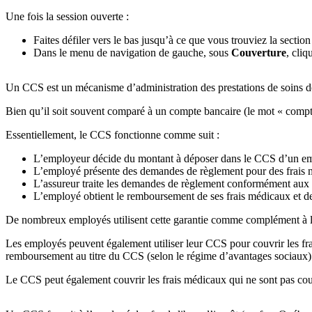
Une fois la session ouverte :
Faites défiler vers le bas jusqu’à ce que vous trouviez la section
Dans le menu de navigation de gauche, sous
Couverture
, cliq
Un CCS est un mécanisme d’administration des prestations de soins de s
Bien qu’il soit souvent comparé à un compte bancaire (le mot « compte 
Essentiellement, le CCS fonctionne comme suit :
L’employeur décide du montant à déposer dans le CCS d’un em
L’employé présente des demandes de règlement pour des frais
L’assureur traite les demandes de règlement conformément aux 
L’employé obtient le remboursement de ses frais médicaux et dent
De nombreux employés utilisent cette garantie comme complément à la c
Les employés peuvent également utiliser leur CCS pour couvrir les fra
remboursement au titre du CCS (selon le régime d’avantages sociaux)
Le CCS peut également couvrir les frais médicaux qui ne sont pas couv