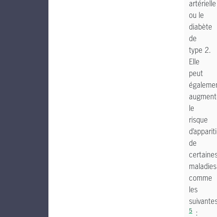
artérielle
ou le
diabète
de
type 2.
Elle
peut
égaleme
augment
le
risque
d’apparit
de
certaine
maladies
comme
les
suivante
5
: