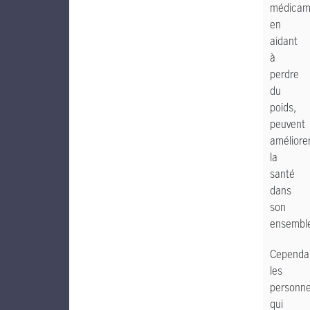
médicam
en
aidant
à
perdre
du
poids,
peuvent
améliore
la
santé
dans
son
ensembl
Cependa
les
personn
qui