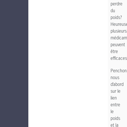
perdre
du
poids?
Heureus
plusieurs
médicam
peuvent
être
efficaces
Penchon
nous
d’abord
sur le
lien
entre
le
poids
et la