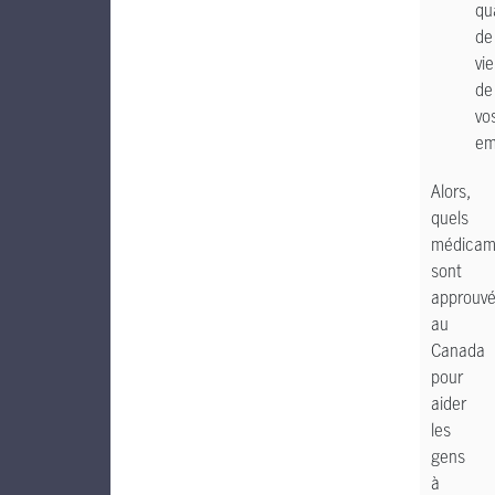
qu
de
vie
de
vo
em
Alors,
quels
médicam
sont
approuv
au
Canada
pour
aider
les
gens
à