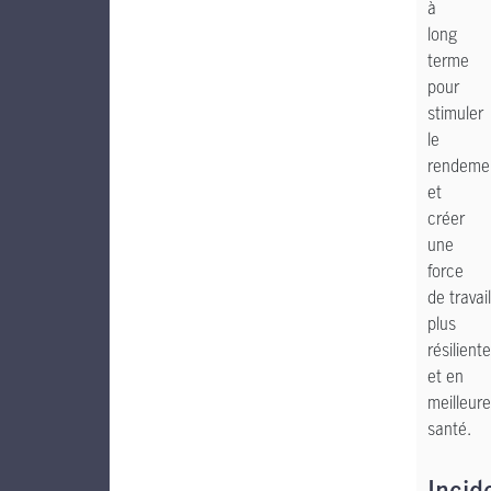
à
long
terme
pour
stimuler
le
rendeme
et
créer
une
force
de travail
plus
résiliente
et en
meilleure
santé.