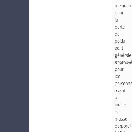
médicam
pour
la
perte
de
poids
sont
général
approuv
pour
les
personn
ayant
un
indice
de
masse
corporell