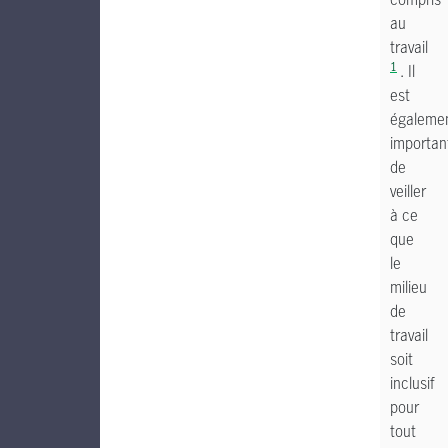
au
travail
1
. Il
est
égaleme
importan
de
veiller
à ce
que
le
milieu
de
travail
soit
inclusif
pour
tout