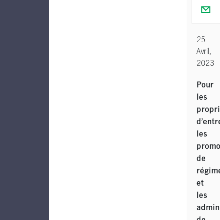
25
Avril,
2023
Pour
les
propri
d’entr
les
promo
de
régim
et
les
admin