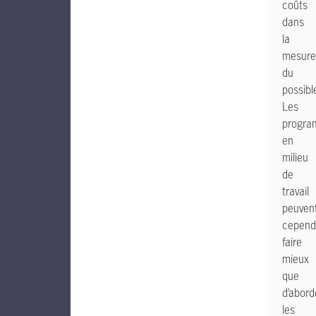
coûts
dans
la
mesure
du
possibl
Les
progr
en
milieu
de
travail
peuven
cepend
faire
mieux
que
d’abord
les