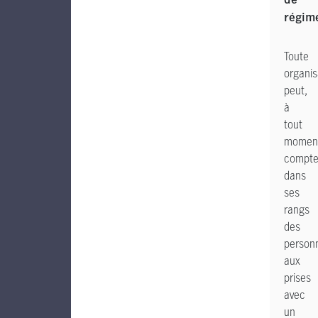
de
régim
Toute
organis
peut,
à
tout
momen
compte
dans
ses
rangs
des
person
aux
prises
avec
un