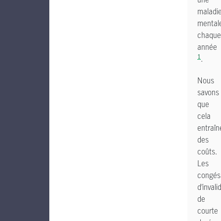
maladi
mental
chaque
année
1
.
Nous
savons
que
cela
entraîn
des
coûts.
Les
congés
d’invali
de
courte