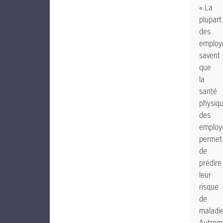
« La
plupart
des
employ
savent
que
la
santé
physiq
des
employ
permet
de
prédire
leur
risque
de
maladie
Autrem