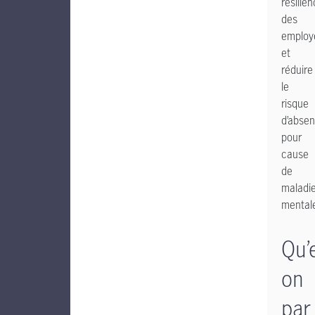
résilie
des
employ
et
réduire
le
risque
d’abse
pour
cause
de
maladi
mental
Qu’
on
par