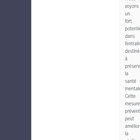
voyons
un
fort
potenti
dans
l’entra
destiné
à
préserv
la
santé
mental
Cette
mesure
prévent
peut
amélior
la