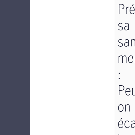
Pré
sa
sa
me
:
Peu
on
éca