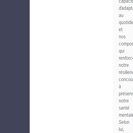
capaci
d’adapt
au
quotidi
et
nos
compor
qui
renforc
notre
résilie
concou
à
préserv
notre
santé
mental
Selon
lui,