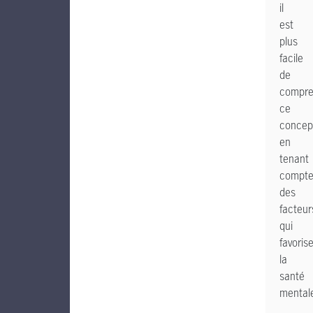
il
est
plus
facile
de
compre
ce
concep
en
tenant
compt
des
facteur
qui
favoris
la
santé
mental