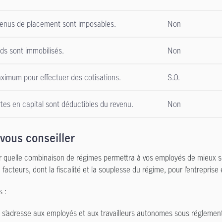
enus de placement sont imposables.
Non
ds sont immobilisés.
Non
imum pour effectuer des cotisations.
S.O.
tes en capital sont déductibles du revenu.
Non
-vous conseiller
r quelle combinaison de régimes permettra à vos employés de mieux se
facteurs, dont la fiscalité et la souplesse du régime, pour l’entrepris
 :
s’adresse aux employés et aux travailleurs autonomes sous réglementa