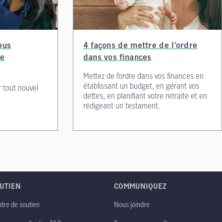
ous
4 façons de mettre de l’ordre
te
dans vos finances
Mettez de l’ordre dans vos finances en
établissant un budget, en gérant vos
 tout nouvel
dettes, en planifiant votre retraite et en
rédigeant un testament.
UTIEN
COMMUNIQUEZ
tre de soutien
Nous joindre