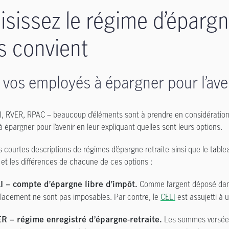
sissez le régime d’épargne
s convient
 vos employés à épargner pour l’ave
, RVER, RPAC – beaucoup d’éléments sont à prendre en considération 
 épargner pour l’avenir en leur expliquant quelles sont leurs options.
es courtes descriptions de régimes d’épargne-retraite ainsi que le ta
et les différences de chacune de ces options :
Comme l’argent déposé dans
I – compte d’épargne libre d’impôt.
lacement ne sont pas imposables. Par contre, le
CELI
est assujetti à 
Les sommes versées 
R – régime enregistré d’épargne-retraite.