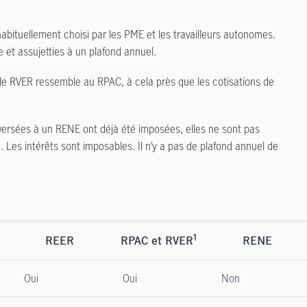
abituellement choisi par les PME et les travailleurs autonomes.
et assujetties à un plafond annuel.
e RVER ressemble au RPAC, à cela près que les cotisations de
ersées à un RENE ont déjà été imposées, elles ne sont pas
 Les intérêts sont imposables. Il n’y a pas de plafond annuel de
1
REER
RPAC et RVER
RENE
Oui
Oui
Non