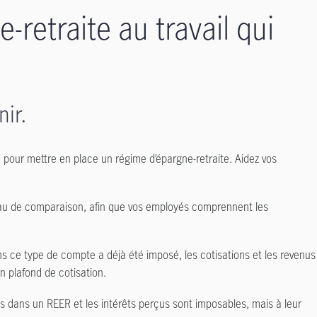
-retraite au travail qui
nir.
pour mettre en place un régime d’épargne-retraite. Aidez vos
bleau de comparaison, afin que vos employés comprennent les
 ce type de compte a déjà été imposé, les cotisations et les revenus
un plafond de cotisation.
dans un REER et les intérêts perçus sont imposables, mais à leur