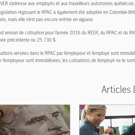
VER s’adresse aux employés et aux travailleurs autonomes québécois.
égislation régissant le RPAC a également été adoptée en Colombie-Br
rio, mais elle n’est pas encore entrée en vigueur.
nd annuel de cotisation pour l’année 2016 du REER, du RPAC et du RV
nnée précédente ou 25 730 $.
sations versées dans le RPAC par l’employeur et l’employé sont immobil
r l’employeur sont immobilisées; les cotisations de l’employé ne le sont
Articles 