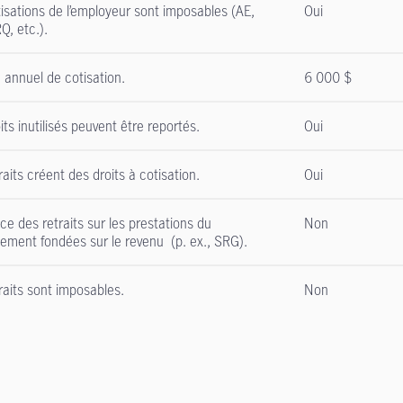
isations de l’employeur sont imposables (AE,
Oui
Q, etc.).
 annuel de cotisation.
6 000 $
ts inutilisés peuvent être reportés.
Oui
aits créent des droits à cotisation.
Oui
e des retraits sur les prestations du
Non
ement fondées sur le revenu (p. ex., SRG).
raits sont imposables.
Non