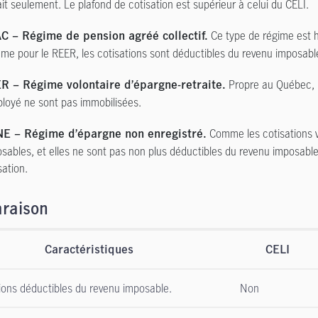
ait seulement. Le plafond de cotisation est supérieur à celui du CELI.
Ce type de régime est h
C – Régime de pension agréé collectif.
e pour le REER, les cotisations sont déductibles du revenu imposable 
Propre au Québec, l
R – Régime volontaire d’épargne-retraite.
ployé ne sont pas immobilisées.
Comme les cotisations v
E – Régime d’épargne non enregistré.
sables, et elles ne sont pas non plus déductibles du revenu imposable.
sation.
raison
Caractéristiques
CELI
ions déductibles du revenu imposable.
Non