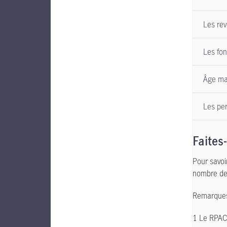
Les rev
Les fon
Âge max
Les per
Faites
Pour savoi
nombre de 
Remarques
1 Le RPAC 