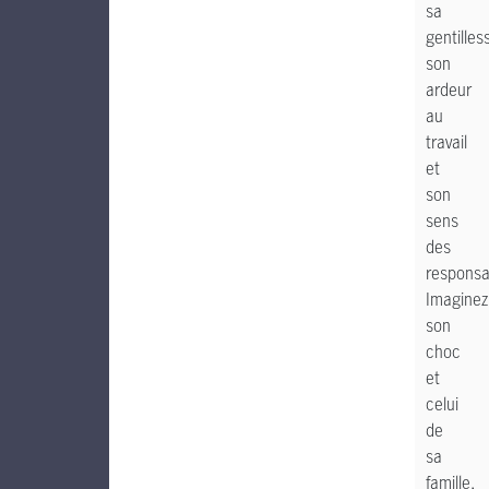
sa
gentilles
son
ardeur
au
travail
et
son
sens
des
responsab
Imaginez
son
choc
et
celui
de
sa
famille,