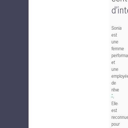
d’in
Sonia
est
une
femme
performa
et
une
employé
de
rêve
*
.
Elle
est
reconnu
pour