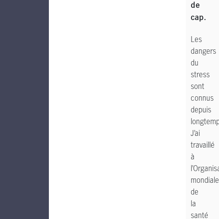
de
cap.
Les
dangers
du
stress
sont
connus
depuis
longtemp
J’ai
travaillé
à
l’Organis
mondiale
de
la
santé