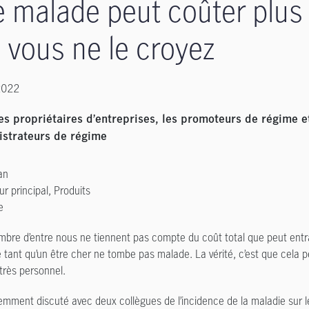
e malade peut coûter plus
 vous ne le croyez
2022
es propriétaires d’entreprises, les promoteurs de régime e
istrateurs de régime
an
ur principal, Produits
e
bre d’entre nous ne tiennent pas compte du coût total que peut entr
 tant qu’un être cher ne tombe pas malade. La vérité, c’est que cela 
 très personnel.
cemment discuté avec deux collègues de l’incidence de la maladie sur le