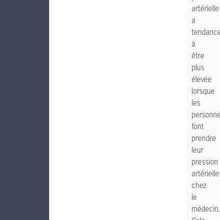
artérielle
a
tendanc
à
être
plus
élevée
lorsque
les
personn
font
prendre
leur
pression
artérielle
chez
le
médecin