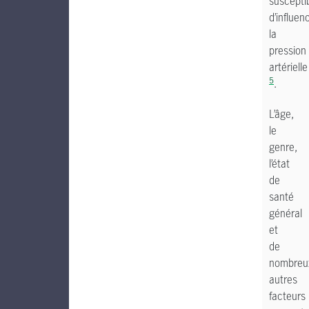
suscepti
d’influen
la
pression
artérielle
5
.
L’âge,
le
genre,
l’état
de
santé
général
et
de
nombreu
autres
facteurs