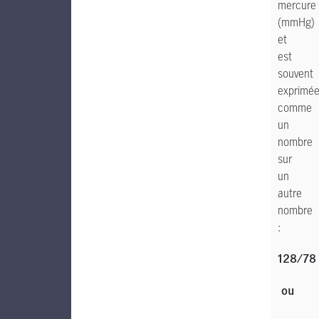
mercure
(mmHg)
et
est
souvent
exprimé
comme
un
nombre
sur
un
autre
nombre
:
128/78
ou