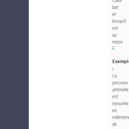
cœur
bat
et
lorsqu’il
est
au
repos
2
.
Exempl
:
La
pression
artérielle
est
mesurée
en
millimètr
de