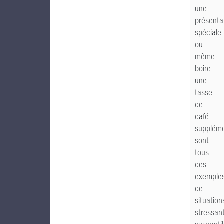
une
présenta
spéciale
ou
même
boire
une
tasse
de
café
suppléme
sont
tous
des
exemple
de
situation
stressan