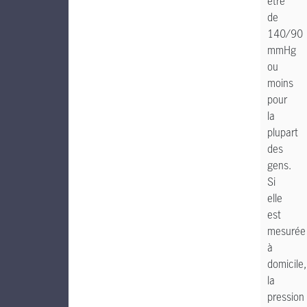
être
de
140/90
mmHg
ou
moins
pour
la
plupart
des
gens.
Si
elle
est
mesurée
à
domicile,
la
pression