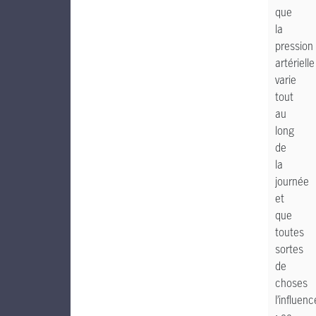
que
la
pression
artérielle
varie
tout
au
long
de
la
journée
et
que
toutes
sortes
de
choses
l’influen