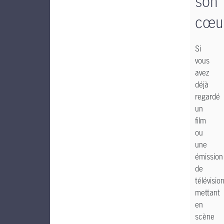
son
cœu
Si
vous
avez
déjà
regardé
un
film
ou
une
émission
de
télévisio
mettant
en
scène