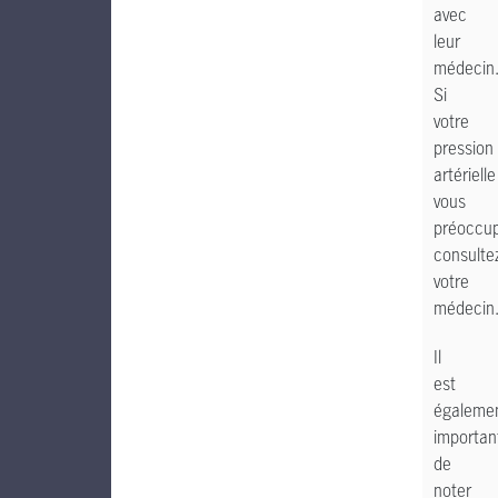
avec
leur
médecin
Si
votre
pression
artérielle
vous
préoccu
consulte
votre
médecin
Il
est
égaleme
importan
de
noter