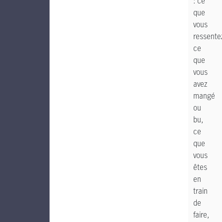
: ce
que
vous
ressente
ce
que
vous
avez
mangé
ou
bu,
ce
que
vous
êtes
en
train
de
faire,