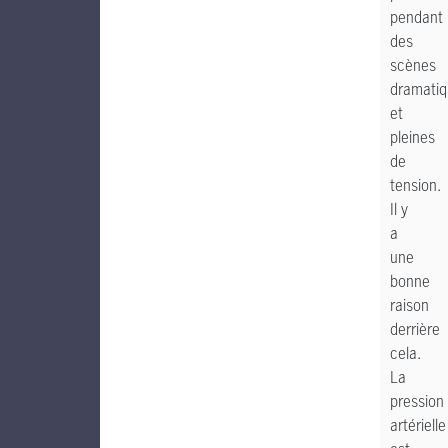
pendant
des
scènes
dramati
et
pleines
de
tension.
Il y
a
une
bonne
raison
derrière
cela.
La
pression
artérielle