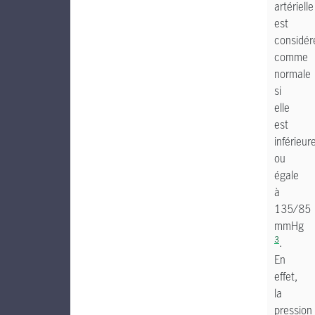
artérielle
est
considér
comme
normale
si
elle
est
inférieur
ou
égale
à
135/85
mmHg
3
.
En
effet,
la
pression