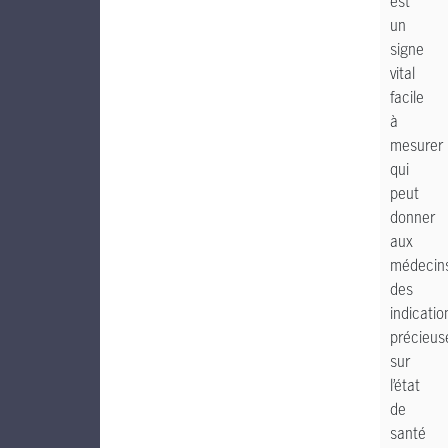
est
un
signe
vital
facile
à
mesurer
qui
peut
donner
aux
médecin
des
indicatio
précieus
sur
l’état
de
santé