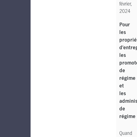
février,
2024
Pour
les
proprié
d’entre
les
promot
de
régime
et
les
adminis
de
régime
Quand