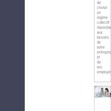
de
choisir
un
régime
collectif
réponda
aux
besoins
de
votre
entrepri
et
de
vos
employé