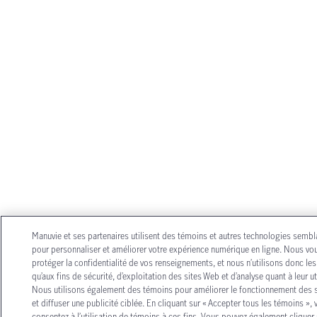
Manuvie et ses partenaires utilisent des témoins et autres technologies sembl
pour personnaliser et améliorer votre expérience numérique en ligne. Nous vo
protéger la confidentialité de vos renseignements, et nous n’utilisons donc le
qu’aux fins de sécurité, d’exploitation des sites Web et d’analyse quant à leur uti
Nous utilisons également des témoins pour améliorer le fonctionnement des 
et diffuser une publicité ciblée. En cliquant sur « Accepter tous les témoins », 
consentez à l’utilisation de témoins à ces fins. Vous pouvez également cliquer 