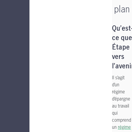
plan
Qu’est
ce que
Étape
vers
l’aveni
Il s’agit
d’un
régime
d’épargne
au travail
qui
comprend
un
régime