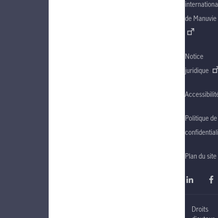
internationa
de Manuvie
Notice
juridique
Accessibilit
Politique de
confidential
Plan du site
Droits