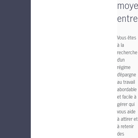
moye
entre
Vous êtes
à la
recherche
d’un
régime
d’épargne
au travail
abordable
et facile à
gérer qui
vous aide
à attirer et
à retenir
des