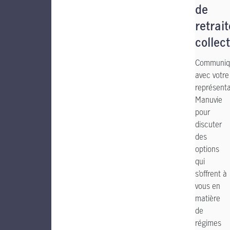
de
retrait
collect
Communiq
avec votre
représent
Manuvie
pour
discuter
des
options
qui
s’offrent à
vous en
matière
de
régimes