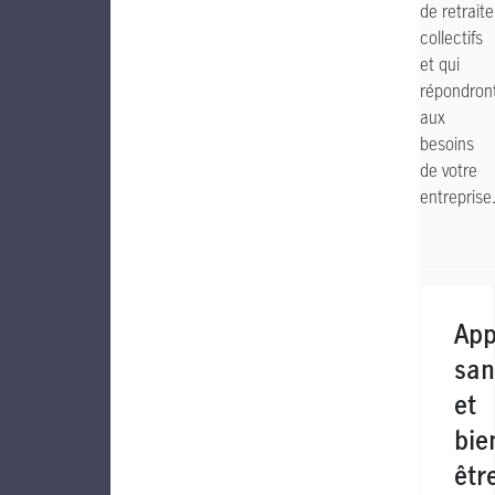
de retraite
collectifs
et qui
répondron
aux
besoins
de votre
entreprise
App
san
et
bie
êtr