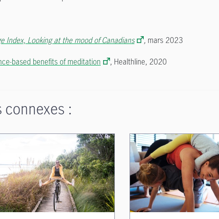
e Index, Looking at the mood of Canadians
,
mars 2023
nce-based benefits of meditation
, Healthline, 2020
s connexes :