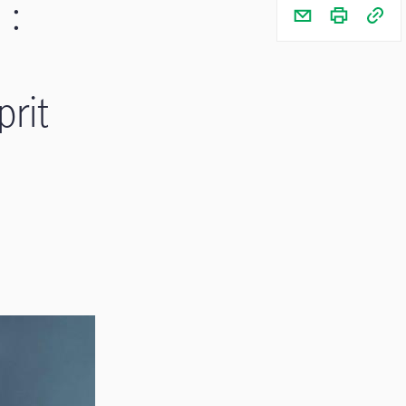
 :
prit