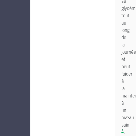
sa
glycém
tout
au
long
de
la
journée
et
peut
l’aider
à
la
mainten
à
un
niveau
sain
5
.