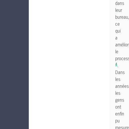
dans
leur
bureau
ce
qui
a
amélio
le
proces
4
.
Dans
les
années
les
gens
ont
enfin
pu
mesure