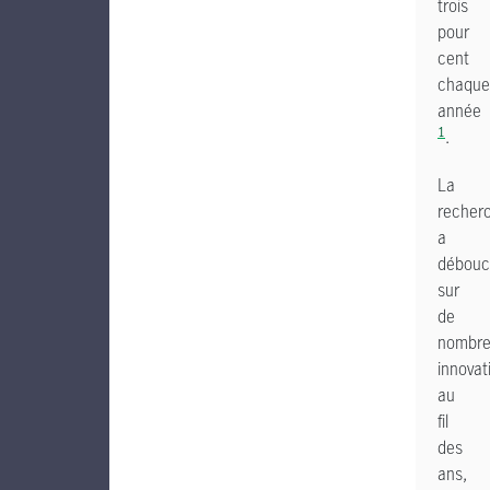
trois
pour
cent
chaque
année
1
.
La
recher
a
débouc
sur
de
nombre
innovat
au
fil
des
ans,