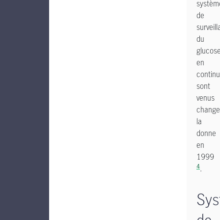
systèm
de
surveil
du
glucos
en
continu
sont
venus
change
la
donne
en
1999
4
.
Sys
de