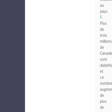
au
pays
1
.
Plus
de
trois
millions
de
Canadi
sont
diabéti
et
ce
nombr
augme
de
plus
de