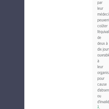
par
leur
médeci
peuven
coûter
l’équiva
de
deux à
dix jour
ouvrabl
à
leur
organis
pour
cause
d’abse
ou
d’invali
1
.