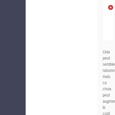
Cela
peut
semble
raisonn
mais
ce
choix
peut
augmen
le
coût