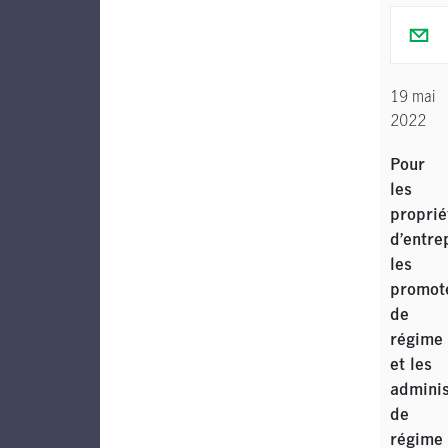
19 mai
2022
Pour
les
proprié
d’entre
les
promot
de
régime
et les
adminis
de
régime