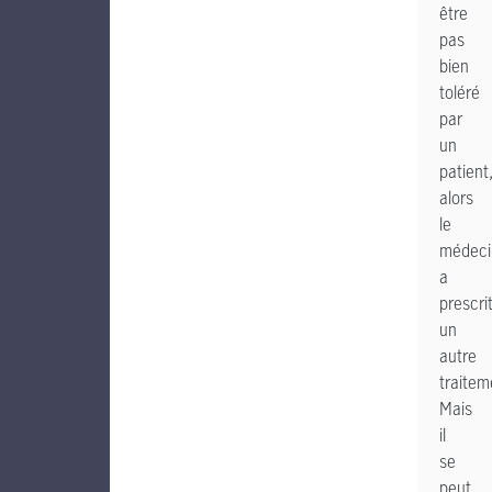
être
pas
bien
toléré
par
un
patient
alors
le
médeci
a
prescri
un
autre
traitem
Mais
il
se
peut