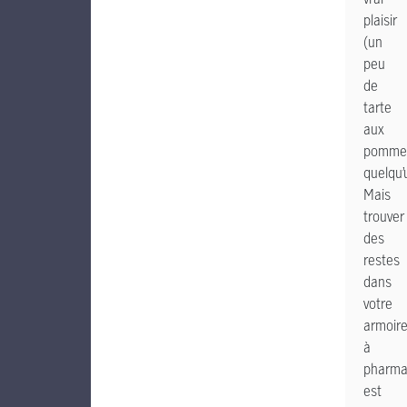
plaisir
(un
peu
de
tarte
aux
pomme
quelqu’
Mais
trouver
des
restes
dans
votre
armoir
à
pharma
est