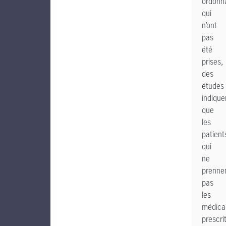
ordonn
qui
n’ont
pas
été
prises,
des
études
indique
que
les
patient
qui
ne
prenne
pas
les
médica
prescri