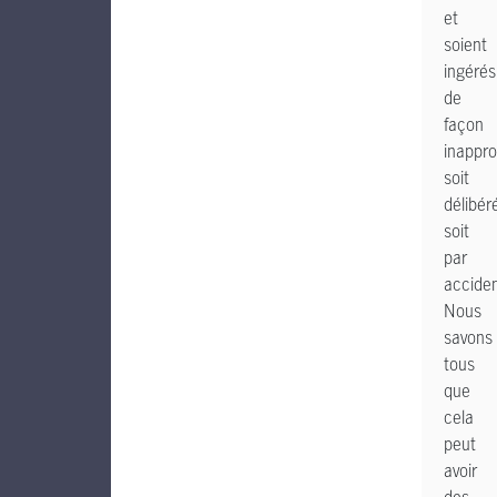
et
soient
ingérés
de
façon
inappro
soit
délibér
soit
par
acciden
Nous
savons
tous
que
cela
peut
avoir