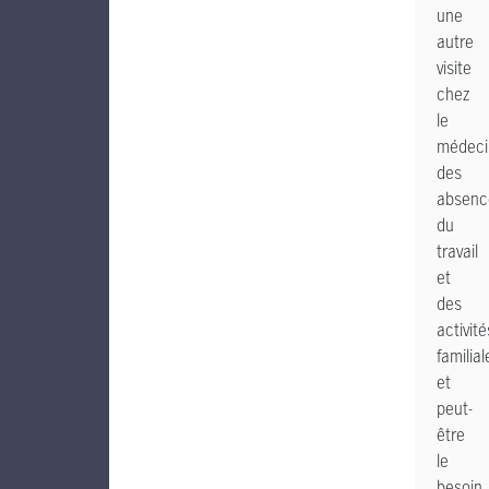
une
autre
visite
chez
le
médeci
des
absenc
du
travail
et
des
activité
familial
et
peut-
être
le
besoin