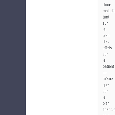
d’une
maladi
tant
sur
le
plan
des
effets
sur
le
patient
lui-
même
que
sur
le
plan
financi