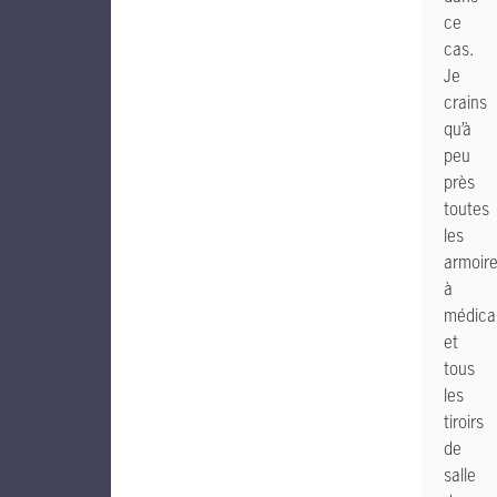
ce
cas.
Je
crains
qu’à
peu
près
toutes
les
armoir
à
médica
et
tous
les
tiroirs
de
salle