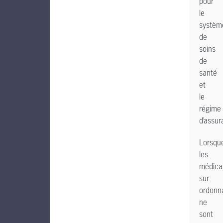
pour
le
systèm
de
soins
de
santé
et
le
régime
d’assur
Lorsqu
les
médica
sur
ordonn
ne
sont