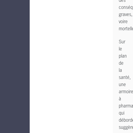
des
conséq
graves,
voire
mortell
Sur
le
plan
de
la
santé,
une
armoir
à
pharma
qui
débord
suggèr