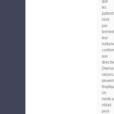
que
les
patient
n’ont
pas
termin
leur
traitem
confor
aux
directiv
Diverse
raisons
peuven
l’expliqu
Un
médica
n’était
peut-